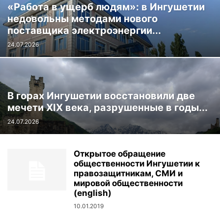
«Работа в ущерб людям»: в Ингушетии
недовольны методами нового
поставщика электроэнергии...
24.07.2026
В горах Ингушетии восстановили две
мечети XIX века, разрушенные в годы...
24.07.2026
Открытое обращение
общественности Ингушетии к
правозащитникам, СМИ и
мировой общественности
(english)
10.01.2019