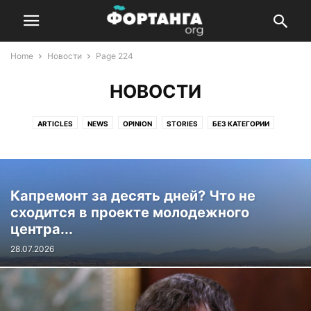
Home
Новости
Page 224
НОВОСТИ
ARTICLES
NEWS
OPINION
STORIES
БЕЗ КАТЕГОРИИ
БЫСТРОНОВОСТИ
ИСТОРИИ
МНЕНИЕ
НОВОСТИ
СТАТЬИ
Капремонт за десять дней? Что не
сходится в проекте молодежного
центра...
28.07.2026