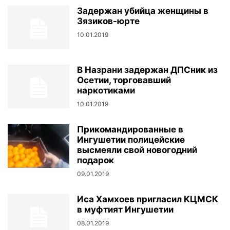
Задержан убийца женщины в
Зязиков-юрте
10.01.2019
В Назрани задержан ДПСник из
Осетии, торговавший
наркотиками
10.01.2019
Прикомандированные в
Ингушетии полицейские
высмеяли свой новогодний
подарок
09.01.2019
Иса Хамхоев пригласил КЦМСК
в муфтият Ингушетии
08.01.2019