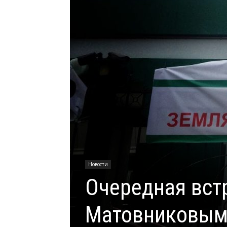
Новости
Очередная вст
Матовниковым 