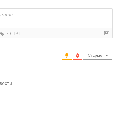
{}
[+]
Старые
вости