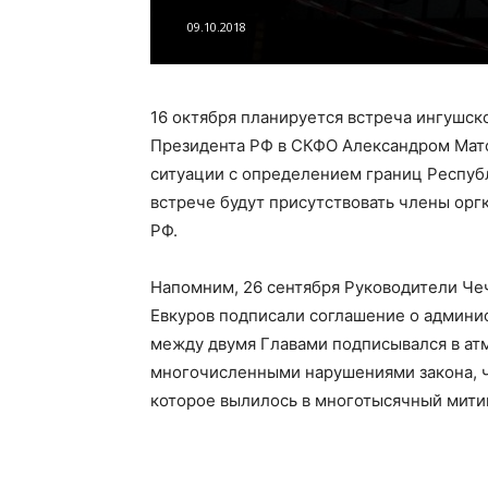
09.10.2018
16 октября планируется встреча ингушс
Президента РФ в СКФО Александром Мат
ситуации с определением границ Респуб
встрече будут присутствовать члены ор
РФ.
Напомним, 26 сентября Руководители Че
Евкуров подписали соглашение о админи
между двумя Главами подписывался в ат
многочисленными нарушениями закона, ч
которое вылилось в многотысячный мити