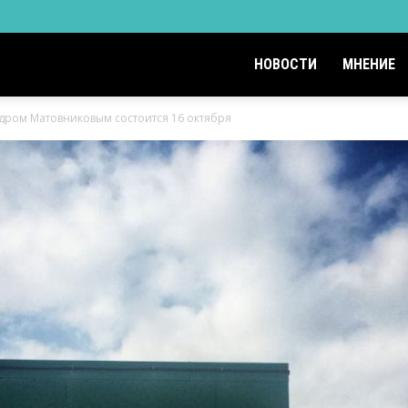
НОВОСТИ
МНЕНИЕ
ндром Матовниковым состоится 16 октября