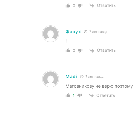
Ответить
0
Фарух
7 лет назад
!
Ответить
0
Madi
7 лет назад
Матовникову не верю.поэтому 
Ответить
1