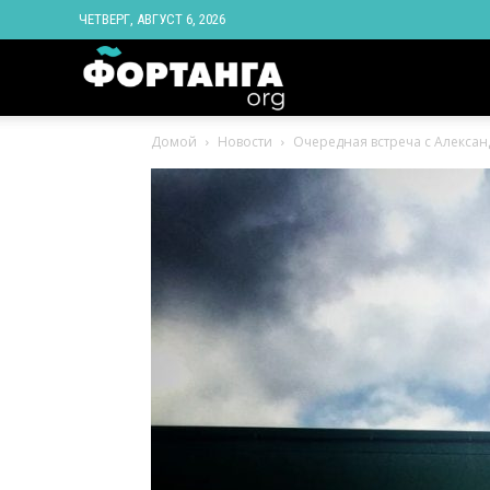
ЧЕТВЕРГ, АВГУСТ 6, 2026
Новости
Домой
Новости
Очередная встреча с Алекса
Ингушетии
Фортанга
орг