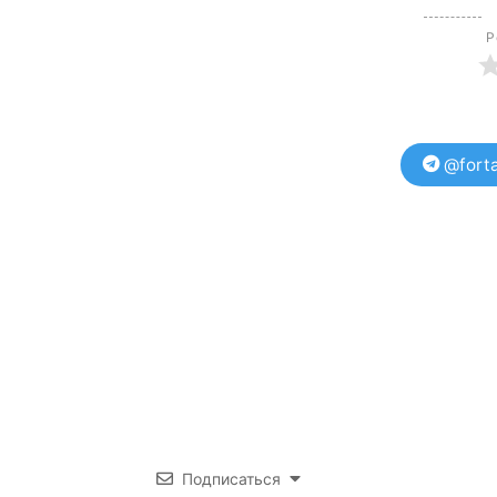
Р
@forta
Подписаться