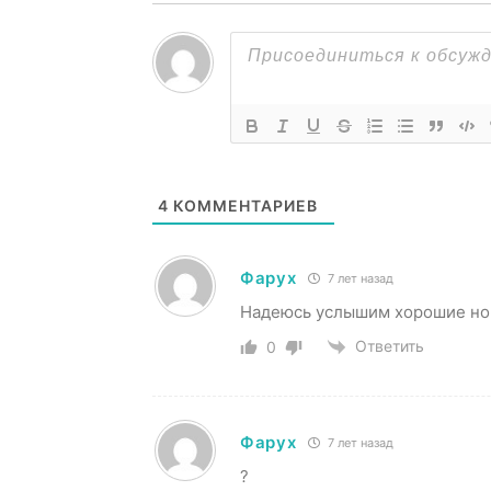
4
КОММЕНТАРИЕВ
Фарух
7 лет назад
Надеюсь услышим хорошие но
Ответить
0
Фарух
7 лет назад
?