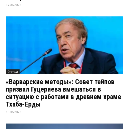
17.06.2026
Статьи
«Варварские методы»: Совет тейпов
призвал Гуцериева вмешаться в
ситуацию с работами в древнем храме
Тхаба-Ерды
16.06.2026