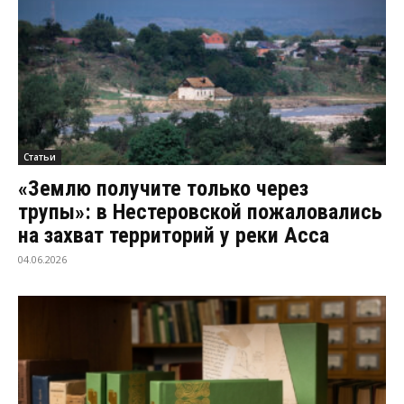
Статьи
«Землю получите только через
трупы»: в Нестеровской пожаловались
на захват территорий у реки Асса
04.06.2026