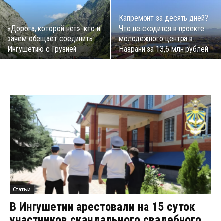
Капремонт за десять дней?
«Дорога, которой нет»: кто и
Что не сходится в проекте
зачем обещает соединить
молодежного центра в
Ингушетию с Грузией
Назрани за 13,6 млн рублей
Статьи
В Ингушетии арестовали на 15 суток
участников скандального свадебного