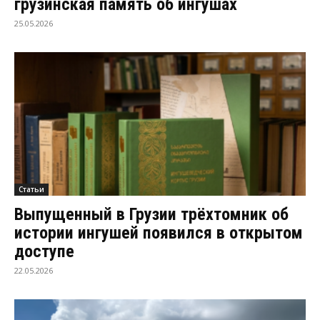
грузинская память об ингушах
25.05.2026
Статьи
Выпущенный в Грузии трёхтомник об
истории ингушей появился в открытом
доступе
22.05.2026