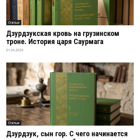
Статьи
Дзурдзукская кровь на грузинском
троне. История царя Саурмага
01.06.2026
Статьи
Дзурдзук, сын гор. С чего начинается