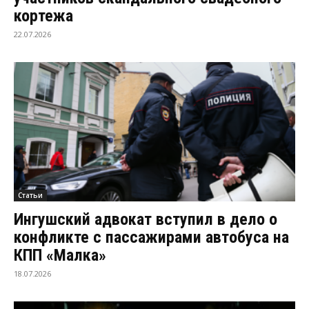
кортежа
22.07.2026
Статьи
Ингушский адвокат вступил в дело о
конфликте с пассажирами автобуса на
КПП «Малка»
18.07.2026