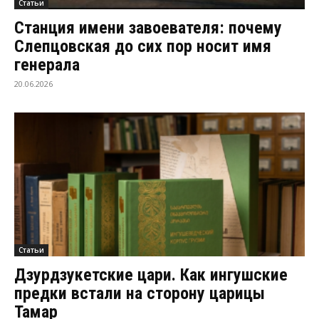
Статьи
Станция имени завоевателя: почему
Слепцовская до сих пор носит имя
генерала
20.06.2026
Статьи
Дзурдзукетские цари. Как ингушские
предки встали на сторону царицы
Тамар