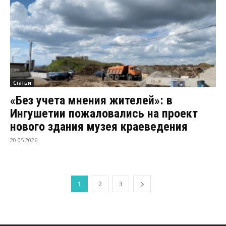
Статьи
«Без учета мнения жителей»: в
Ингушетии пожаловались на проект
нового здания музея краеведения
20.05.2026
1
2
3