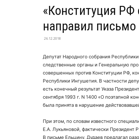
«Конституция РФ
направил письмо 
26.12.2018
Депутат Народного собрания Республики
следственные органы и Генеральную про
совершенных против Конституции РФ, ко
Республики Ингушетия. В частности депу
есть конечный результат Указа Президен
сентября 1993 г. N 1400 «О поэтапной к
была принята в нарушение действовавшей 
При этом, по словам известного специал
Е.А. Лукьяновой, фактически Президент 
В письме Ельцину, Дудаев предлагал разо