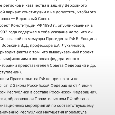
 регионов и казачества в защиту Верховного
вой вариант конституции и не допустить, чтобы это
траны — Верховный Совет.
оект Конституции РФ 1993 г., опубликованный в
1993 года содержал в себе указание на то, что он
о ссылкой на мемуары Президента РФ Б. Ельцина,
Зорькина В.Д., профессора Е.А. Лукьяновой,
 приводит факты о том, что вышеуказанный проект
льсификациям в вопросах федеративного
избрании представителей Совета Федераций и др.
ступлении).
вники Правительства РФ не признают и не
, ст. 2 Закона Российской Федерации от 4 июня
ской Республики в составе Российской Федерации»,
сия, образованная Правительством РФ обязана
анизационных мероприятий по соответствующему
аничению Республики Ингушетия (преамбула,