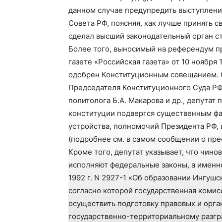
данном случае предупредить выступление
Совета РФ, поясняя, как лучше принять с
сделал высший законодательный орган с
Более того, выносимый на референдум пр
газете «Российская газета» от 10 ноября 
одобрен Конституционным совещанием. С
Председателя Конституционного Суда РФ 
политолога Б.А. Макарова и др., депутат
конституции подвергся существенным фа
устройства, полномочий Президента РФ, 
(подробнее см. в самом сообщении о пре
Кроме того, депутат указывает, что чино
исполняют федеральные законы, а именно
1992 г. N 2927-1 «Об образовании Ингуш
согласно которой государственная комис
осуществить подготовку правовых и орг
государственно-территориальному разгр