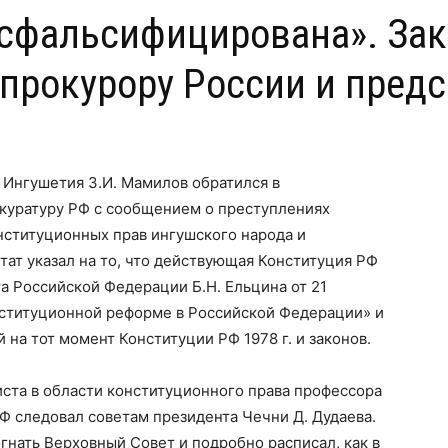
 сфальсифицирована». За
прокурору России и пред
 Ингушетия З.И. Мамилов обратился в
куратуру РФ с сообщением о преступлениях
нституционных прав ингушского народа и
тат указал на то, что действующая Конституция РФ
та Российской Федерации Б.Н. Ельцина от 21
онституционной реформе в Российской Федерации» и
на тот момент Конституции РФ 1978 г. и законов.
иста в области конституционного права профессора
РФ следовал советам президента Чечни Д. Дудаева.
гнать Верховный Совет и подробно расписал, как в