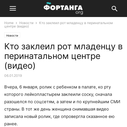
Home
Новости
Кто заклеил рот младенцу в перинатальном
центре (видео)
Новости
Кто заклеил рот младенцу в
перинатальном центре
(видео)
06.01.2019
Вчера, 6 января, ролик с ребенком в палате, ко рту
которого лейкопластырем заклеили соску, сначала
разошелся по соцсетям, а затем и по крупнейшим СМИ
страны. В тот же день женщина снимавшая видео
записала новый ролик, где опровергла сказанное ею
ранее.