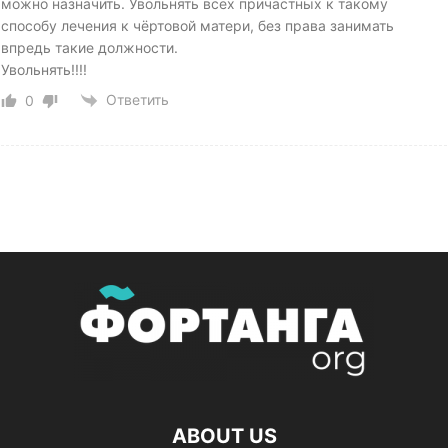
можно назначить. Увольнять всех причастных к такому
способу лечения к чёртовой матери, без права занимать
впредь такие должности.
Увольнять!!!!
Ответить
0
ABOUT US