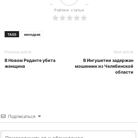
Рейтинг статьи
TAGS
минздрав
Previous article
Next article
В Новом Реданте убита
В Ингушетии задержан
женщина
мошенник из Челябинской
области
Подписаться