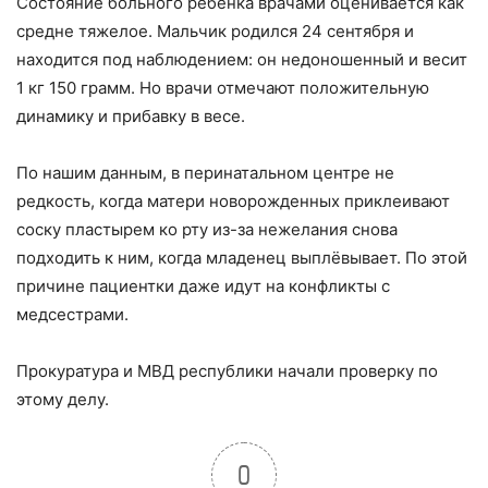
Состояние больного ребенка врачами оценивается как
средне тяжелое. Мальчик родился 24 сентября и
находится под наблюдением: он недоношенный и весит
1 кг 150 грамм. Но врачи отмечают положительную
динамику и прибавку в весе.
По нашим данным, в перинатальном центре не
редкость, когда матери новорожденных приклеивают
соску пластырем ко рту из-за нежелания снова
подходить к ним, когда младенец выплёвывает. По этой
причине пациентки даже идут на конфликты с
медсестрами.
Прокуратура и МВД республики начали проверку по
этому делу.
0