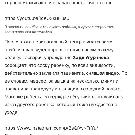
хорошо ухаживают, и в палате достаточно тепло.
https://youtu.be/idKOSkBHus0
В названии ошибка: это не мать ребенка, а другая пациентка,
заснявшая его на телефон
После этого перинатальный центр в инстаграме
опубликовал видеоопровержение нашумевшему
ролику. Главврач учреждения
Хади Угурчиева
сообщает, что соску ребенку, по всей видимости,
действительно заклеила пациентка, снявшая видео. По
ее словам, медсестра вышла на несколько минут и
проводила процедуру ингаляции в соседней палате.
Мать же ребенка, утверждает Угурчиева, отлучилась
из-за другого ребенка, который тоже нуждается в
уходе.
https://www.instagram.com/p/BsQfyyKFrYu/