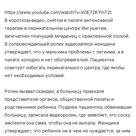
https://www.youtube.com/watch?v=V0E72KYmTZI
В коротком видео, снятом в палате интенсивной
терапии в перинательном центре Ингушетии,
запечатлен плачущий младенец с приклеенной соской.
В сопровождающей ролик аудиозаписи женщина
утверждает, что у мальчика проблемы с легкими, а в
палате холодно и нет обогревателей. Пациентка
советует избегать перинатального центра, где якобы
нет необходимых условий.
Ролик вызвал скандал, в больницу приехали
представители органов, общественной палаты и
родственники ребенка. Позднее пациентка, обвинившая
больницу, записала видеоролик, где заявляет, что соску
заклеила она сама, чтобы она не выпала. Женщина
утверждает, что ребенок ни в чем не нуждается, за ним