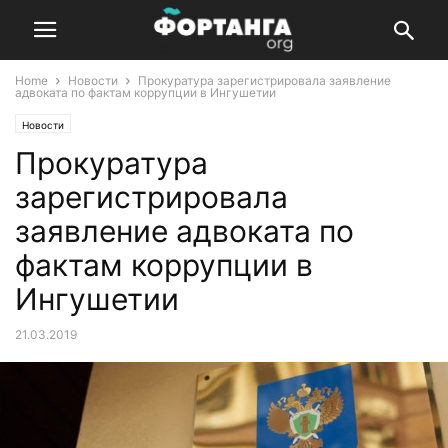
Home
Новости
Прокуратура зарегистрировала заявление
адвоката по фактам коррупции в Ингушетии
Новости
Прокуратура
зарегистрировала
заявление адвоката по
фактам коррупции в
Ингушетии
21.03.2019