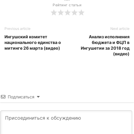
Рейтинг статьи
Previous article
Next article
Ингушский комитет
Анализ исполнения
национального единства о
бюджета и ФЦП в
митинге 26 марта (видео)
Ингушетии за 2018 год
(видео)
Подписаться