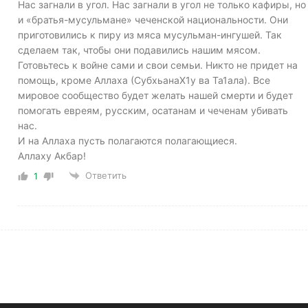
Нас загнали в угол. Нас загнали в угол не только кафиры, но
и «братья-мусульмане» чеченской национальности. Они
приготовились к пиру из мяса мусульман-ингушей. Так
сделаем так, чтобы они подавились нашим мясом.
Готовьтесь к войне сами и свои семьи. Никто не придет на
помощь, кроме Аллаха (СубхьанаХ1у ва Та1ала). Все
мировое сообщество будет желать нашей смерти и будет
помогать евреям, русским, осатанам и чеченам убивать
нас.
И на Аллаха пусть полагаются полагающиеся.
Аллаху Акбар!
Ответить
1