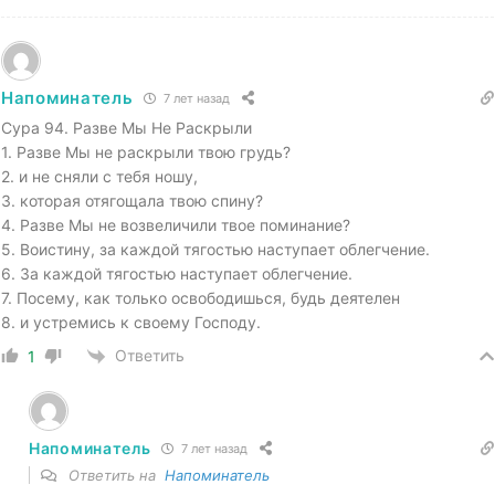
Напоминатель
7 лет назад
Сура 94. Разве Мы Не Раскрыли
1. Разве Мы не раскрыли твою грудь?
2. и не сняли с тебя ношу,
3. которая отягощала твою спину?
4. Разве Мы не возвеличили твое поминание?
5. Воистину, за каждой тягостью наступает облегчение.
6. За каждой тягостью наступает облегчение.
7. Посему, как только освободишься, будь деятелен
8. и устремись к своему Господу.
Ответить
1
Напоминатель
7 лет назад
Ответить на
Напоминатель