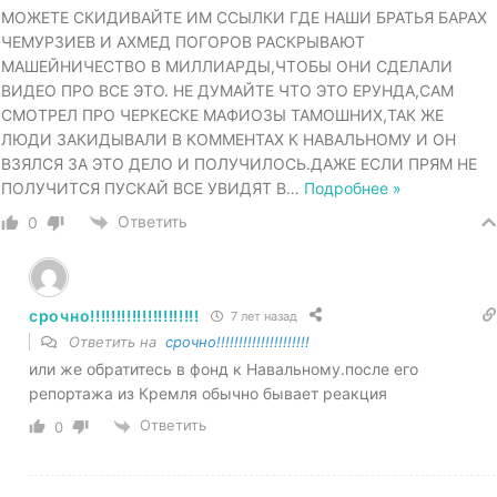
МОЖЕТЕ СКИДИВАЙТЕ ИМ ССЫЛКИ ГДЕ НАШИ БРАТЬЯ БАРАХ
ЧЕМУРЗИЕВ И АХМЕД ПОГОРОВ РАСКРЫВАЮТ
МАШЕЙНИЧЕСТВО В МИЛЛИАРДЫ,ЧТОБЫ ОНИ СДЕЛАЛИ
ВИДЕО ПРО ВСЕ ЭТО. НЕ ДУМАЙТЕ ЧТО ЭТО ЕРУНДА,САМ
СМОТРЕЛ ПРО ЧЕРКЕСКЕ МАФИОЗЫ ТАМОШНИХ,ТАК ЖЕ
ЛЮДИ ЗАКИДЫВАЛИ В КОММЕНТАХ К НАВАЛЬНОМУ И ОН
ВЗЯЛСЯ ЗА ЭТО ДЕЛО И ПОЛУЧИЛОСЬ.ДАЖЕ ЕСЛИ ПРЯМ НЕ
ПОЛУЧИТСЯ ПУСКАЙ ВСЕ УВИДЯТ В
…
Подробнее »
Ответить
0
срочно!!!!!!!!!!!!!!!!!!!!!
7 лет назад
Ответить на
срочно!!!!!!!!!!!!!!!!!!!!!
или же обратитесь в фонд к Навальному.после его
репортажа из Кремля обычно бывает реакция
Ответить
0