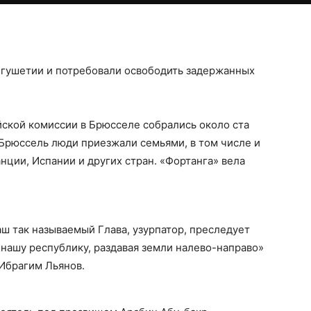
гушетии и потребовали освободить задержанных
йской комиссии в Брюсселе собрались около ста
Брюссель люди приезжали семьями, в том числе и
нции, Испании и других стран. «Фортанга» вела
наш так называемый Глава, узурпатор, преследует
 нашу республику, раздавая земли налево-направо»
 Ибрагим Льянов.