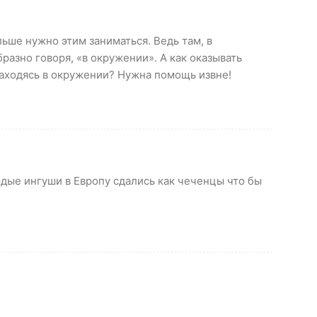
ьше нужно этим заниматься. Ведь там, в
разно говоря, «в окружении». А как оказывать
аходясь в окружении? Нужна помощь извне!
дые ингуши в Европу сдались как чеченцы что бы