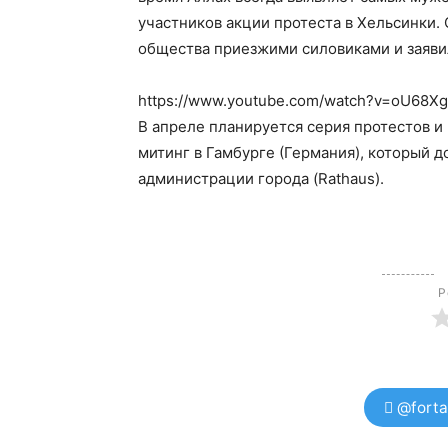
участников акции протеста в Хельсинки.
общества приезжими силовиками и заявил
https://www.youtube.com/watch?v=oU68X
В апреле планируется серия протестов и 
митинг в Гамбурге (Германия), который д
администрации города (Rathaus).
Р
@forta