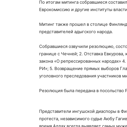
По итогам митинга собравшиеся составил
Еврокомиссию и другие институты власти
Митинг также прошел в столице Финлянд
представителей адыгского народа.
Собравшиеся озвучили резолюцию, состоя
границе с Чечней; 2. Отставка Евкурова, 
закона «О репрессированных народах» 4
РИ»; 5. Возвращение прямых выборов Гла
уголовного преследования участников ми
Резолюция была передана в посольство 
Представители ингушской диаспоры в Ф
протеста, независимого судье Аюбу Гаги
время Аллах всегда выявляет самых муж