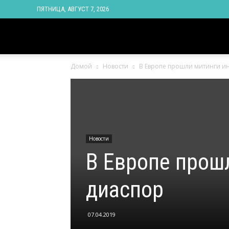
ПЯТНИЦА, АВГУСТ 7, 2026
Новости
Домой
Новости
В Европе прошли митинги и
Ингушетии
Фортанга
Новости
орг
В Европе прош
диаспор
07.04.2019