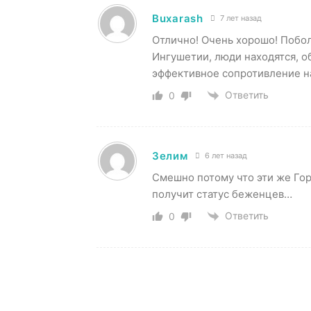
Buxarash
7 лет назад
Отлично! Очень хорошо! Побол
Ингушетии, люди находятся, об
эффективное сопротивление н
Ответить
0
Зелим
6 лет назад
Смешно потому что эти же Гор
получит статус беженцев…
Ответить
0