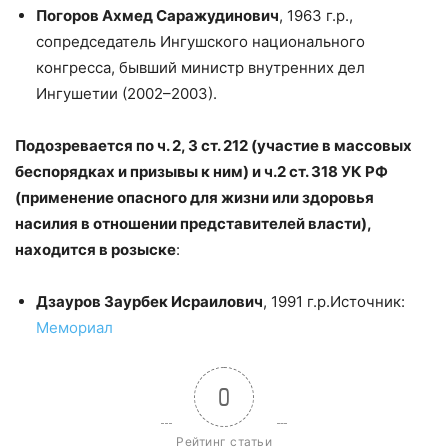
Погоров Ахмед Саражудинович
, 1963 г.р.,
сопредседатель Ингушского национального
конгресса, бывший министр внутренних дел
Ингушетии (2002–2003).
Подозревается по ч. 2, 3 ст. 212 (участие в массовых
беспорядках и призывы к ним) и ч.2 ст. 318 УК РФ
(применение опасного для жизни или здоровья
насилия в отношении представителей власти),
находится в розыске
:
Дзауров Заурбек Исраилович
, 1991 г.р.Источник:
Мемориал
0
Рейтинг статьи