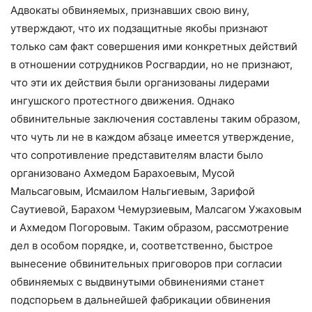
Адвокаты обвиняемых, признавших свою вину,
утверждают, что их подзащитные якобы признают
только сам факт совершения ими конкретных действий
в отношении сотрудников Росгвардии, но не признают,
что эти их действия были организованы лидерами
ингушского протестного движения. Однако
обвинительные заключения составлены таким образом,
что чуть ли не в каждом абзаце имеется утверждение,
что сопротивление представителям власти было
организовано Ахмедом Барахоевым, Мусой
Мальсаговым, Исмаилом Нальгиевым, Зарифой
Саутиевой, Барахом Чемурзиевым, Малсагом Ужаховым
и Ахмедом Погоровым. Таким образом, рассмотрение
дел в особом порядке, и, соответственно, быстрое
вынесение обвинительных приговоров при согласии
обвиняемых с выдвинутыми обвинениями станет
подспорьем в дальнейшей фабрикации обвинения