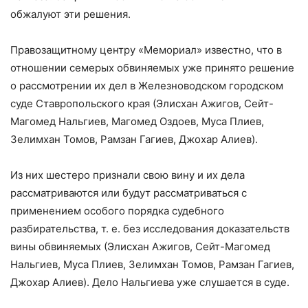
обжалуют эти решения.
Правозащитному центру «Мемориал» известно, что в
отношении семерых обвиняемых уже принято решение
о рассмотрении их дел в Железноводском городском
суде Ставропольского края (Элисхан Ажигов, Сейт-
Магомед Нальгиев, Магомед Оздоев, Муса Плиев,
Зелимхан Томов, Рамзан Гагиев, Джохар Алиев).
Из них шестеро признали свою вину и их дела
рассматриваются или будут рассматриваться с
применением особого порядка судебного
разбирательства, т. е. без исследования доказательств
вины обвиняемых (Элисхан Ажигов, Сейт-Магомед
Нальгиев, Муса Плиев, Зелимхан Томов, Рамзан Гагиев,
Джохар Алиев). Дело Нальгиева уже слушается в суде.