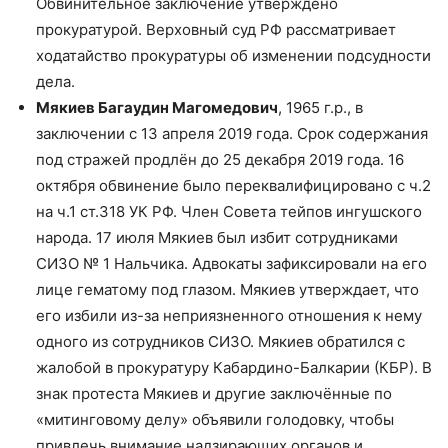
Обвинительное заключение утверждено
прокуратурой. Верховный суд РФ рассматривает
ходатайство прокуратуры об изменении подсудности
дела.
Мякиев Багаудин Магомедович
, 1965 г.р., в
заключении с 13 апреля 2019 года. Срок содержания
под стражей продлён до 25 декабря 2019 года. 16
октября обвинение было переквалифицировано с ч.2
на ч.1 ст.318 УК РФ. Член Совета тейпов ингушского
народа. 17 июля Мякиев был избит сотрудниками
СИЗО № 1 Нальчика. Адвокаты зафиксировали на его
лице гематому под глазом. Мякиев утверждает, что
его избили из-за неприязненного отношения к нему
одного из сотрудников СИЗО. Мякиев обратился с
жалобой в прокуратуру Кабардино-Балкарии (КБР). В
знак протеста Мякиев и другие заключённые по
«митинговому делу» объявили голодовку, чтобы
привлечь внимание надзирающих органов и