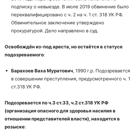
подписку о невыезде. В июле 2019 обвинение было
переквалифицировано с ч. 2 на ч. 1 ст. 318 УК РФ.
Обвинительное заключение утверждено
прокуратурой. Дело направлено в суд.
Освобождён из-под ареста, но остаётся в статусе
подозреваемого
:
Барахоев Ваха Муратович
, 1990 г.р. Подозревается
в совершении преступления, предусмотренного ч. 1
ст.318 УК РФ.
Подозревается по ч.3 ст.33, ч.2 ст.318 УК РФ
(организация опасного для здоровья насилия в
отношении представителей власти), находится в
розыске
: