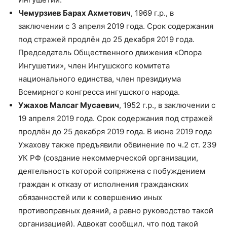
Чемурзиев Барах Ахметович
, 1969 г.р., в
заключении с 3 апреля 2019 года. Срок содержания
под стражей продлён до 25 декабря 2019 года.
Председатель Общественного движения «Опора
Ингушетии», член Ингушского комитета
национального единства, член президиума
Всемирного конгресса ингушского народа.
Ужахов Малсаг Мусаевич
, 1952 г.р., в заключении с
19 апреля 2019 года. Срок содержания под стражей
продлён до 25 декабря 2019 года. В июне 2019 года
Ужахову также предъявили обвинение по ч.2 ст. 239
УК РФ (создание некоммерческой организации,
деятельность которой сопряжена с побуждением
граждан к отказу от исполнения гражданских
обязанностей или к совершению иных
противоправных деяний, а равно руководство такой
организацией). Адвокат сообщил, что под такой