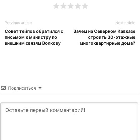
Previous article
Next article
Совет тейпов обратился с
Зачем на Северном Кавказе
письмом к министру по
строить 30-этажные
внешним связям Волкову
многоквартирные дома?
Подписаться