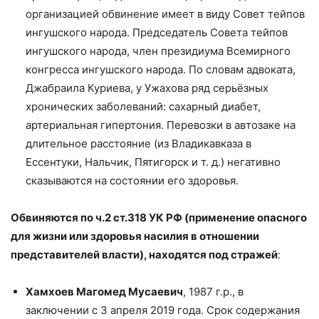
организацией обвинение имеет в виду Совет тейпов
ингушского народа. Председатель Совета тейпов
ингушского народа, член президиума Всемирного
конгресса ингушского народа. По словам адвоката,
Джабраила Куриева, у Ужахова ряд серьёзных
хронических заболеваний: сахарный диабет,
артериальная гипертония. Перевозки в автозаке на
длительное расстояние (из Владикавказа в
Ессентуки, Нальчик, Пятигорск и т. д.) негативно
сказываются на состоянии его здоровья.
Обвиняются по ч.2 ст.318 УК РФ (применение опасного
для жизни или здоровья насилия в отношении
представителей власти), находятся под стражей
:
Хамхоев Магомед Мусаевич
, 1987 г.р., в
заключении с 3 апреля 2019 года. Срок содержания