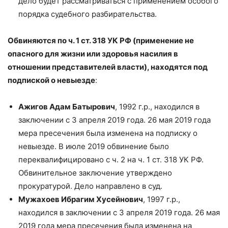
дело будет рассматриваться с применением особого
порядка судебного разбирательства.
Обвиняются по ч. 1 ст. 318 УК РФ (применение не
опасного для жизни или здоровья насилия в
отношении представителей власти), находятся под
подпиской о невыезде
:
Ажигов Адам Батырович
, 1992 г.р., находился в
заключении с 3 апреля 2019 года. 26 мая 2019 года
мера пресечения была изменена на подписку о
невыезде. В июле 2019 обвинение было
переквалифицировано с ч. 2 на ч. 1 ст. 318 УК РФ.
Обвинительное заключение утверждено
прокуратурой. Дело направлено в суд.
Мужахоев Ибрагим Хусейнович
, 1997 г.р.,
находился в заключении с 3 апреля 2019 года. 26 мая
2019 года мера пресечения была изменена на