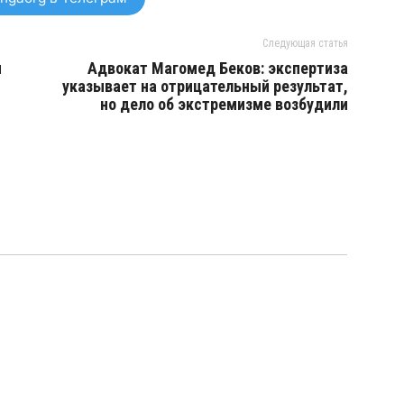
Следующая статья
и
Адвокат Магомед Беков: экспертиза
указывает на отрицательный результат,
но дело об экстремизме возбудили