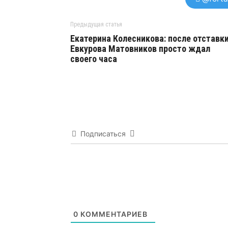
Предыдущая статья
Екатерина Колесникова: после отставк
Евкурова Матовников просто ждал
своего часа
Подписаться
0
КОММЕНТАРИЕВ