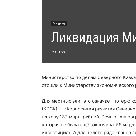
Мнение
Ликвидация Ми
23.01.2020
Министерство по делам Северного Кавка
отошли к Министерству экономического 
Для местных элит это означает потерю к
(КРСК) — «Корпорация развития Северно
на кону 132 млрд. рублей. Речь о госпр
которая не была ещё закончена, 55 млрд
инвестициях. А для целого ряда кланов 