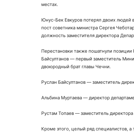
местах.
Юнус-Бек Евкуров потерял двоих людей 
пост советника министра Сергея Чеботар
должность заместителя директора Департ
Перестановки также пошатнули позиции 
Байсултанов — первый заместитель Минис
двоюродный брат главы Чечни.
Руслан Байсултанов — заместитель дире
Альбина Муртаева — директор департаме
Рустам Топаев — заместитель директора
Кроме этого, целый ряд специалистов, 