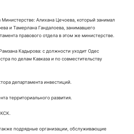
в Министерстве: Алихана Цечоева, который занимал
ева и Тамерлана Гандалоева, занимавшего
амента правового отдела в этом же министерстве.
Рамзана Кадырова: с должности уходит Одес
тра по делам Кавказа и по совместительству
ктора департамента инвестиций.
нта территориального развития.
 КСК.
а также подрядные организации, обслуживающие