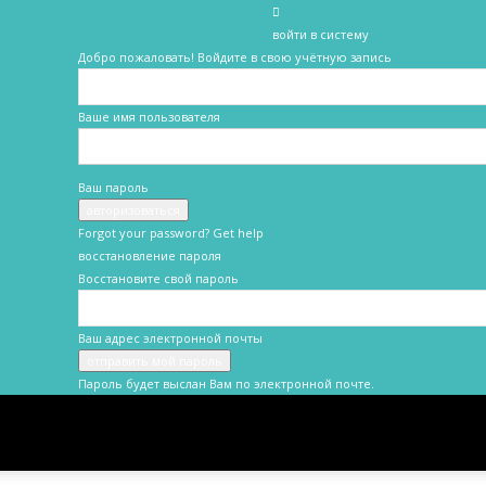
войти в систему
Добро пожаловать! Войдите в свою учётную запись
Ваше имя пользователя
Ваш пароль
Forgot your password? Get help
восстановление пароля
Восстановите свой пароль
Ваш адрес электронной почты
Пароль будет выслан Вам по электронной почте.
Новости