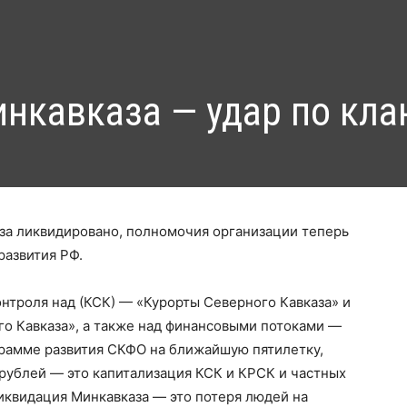
нкавказа — удар по кла
за ликвидировано, полномочия организации теперь
развития РФ.
онтроля над (КСК) — «Курорты Северного Кавказа» и
го Кавказа», а также над финансовыми потоками —
ограмме развития СКФО на ближайшую пятилетку,
 рублей — это капитализация КСК и КРСК и частных
ликвидация Минкавказа — это потеря людей на