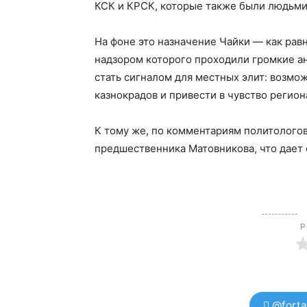
КСК и КРСК, которые также были людьми
На фоне это назначение Чайки — как рав
надзором которого проходили громкие а
стать сигналом для местных элит: возм
казнокрадов и привести в чувство регио
К тому же, по комментариям политологов
предшественника Матовникова, что дает
Р
@forta