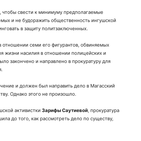
уд, чтобы свести к минимуму предполагаемые
емых и не будоражить общественность ингушской
инговать в защиту политзаключенных.
в отношении семи его фигурантов, обвиняемых
ля жизни насилия в отношении полицейских и
ыло закончено и направлено в прокуратуру для
.
чение и должен был направить дело в Магасский
тву. Однако этого не произошло.
ушской активистки
Зарифы Саутиевой
, прокуратура
ила до того, как рассмотреть дело по существу,