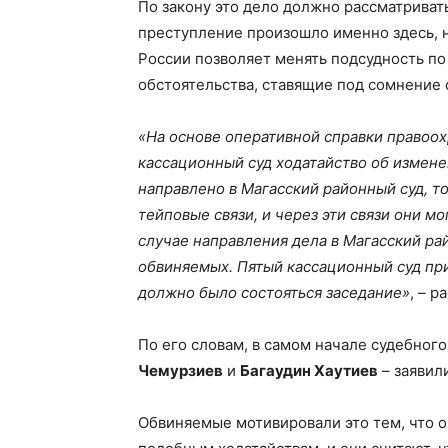
По закону это дело должно рассматривать
преступление произошло именно здесь, н
России позволяет менять подсудность по
обстоятельства, ставящие под сомнение 
«На основе оперативной справки правоох
кассационный суд ходатайство об изменен
направлено в Магасский районный суд, то
тейповые связи, и через эти связи они мо
случае направления дела в Магасский ра
обвиняемых. Пятый кассационный суд прин
должно было состояться заседание»
, – 
По его словам, в самом начале судебного
Чемурзиев
и
Багаудин Хаутиев
– заявил
Обвиняемые мотивировали это тем, что о