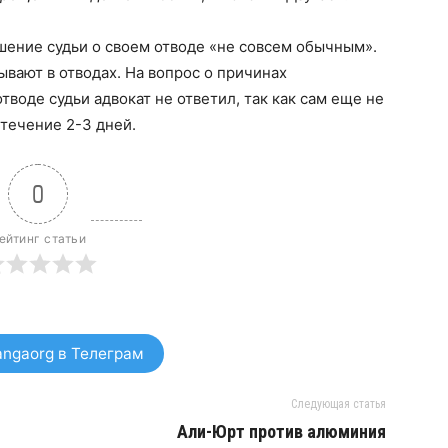
шение судьи о своем отводе «не совсем обычным».
зывают в отводах. На вопрос о причинах
тводе судьи адвокат не ответил, так как сам еще не
 течение 2-3 дней.
0
ейтинг статьи
ngaorg в Телеграм
Следующая статья
Али-Юрт против алюминия