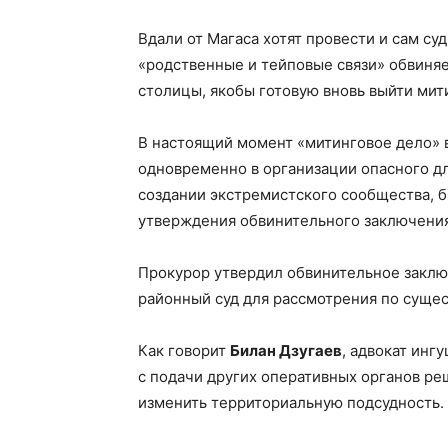
Вдали от Магаса хотят провести и сам с
«родственные и тейповые связи» обвиня
столицы, якобы готовую вновь выйти мит
В настоящий момент «митинговое дело» 
одновременно в организации опасного д
создании экстремистского сообщества, б
утверждения обвинительного заключения
Прокурор утвердил обвинительное заклю
районный суд для рассмотрения по сущес
Как говорит
Билан Дзугаев
, адвокат инг
с подачи других оперативных органов реш
изменить территориальную подсудность.