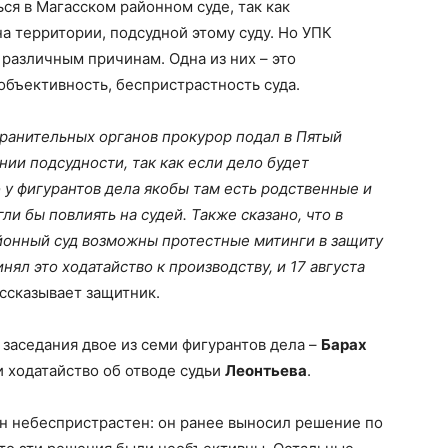
ся в Магасском районном суде, так как
а территории, подсудной этому суду. Но УПК
 различным причинам. Одна из них – это
объективность, беспристрастность суда.
ранительных органов прокурор подал в Пятый
ии подсудности, так как если дело будет
 у фигурантов дела якобы там есть родственные и
гли бы повлиять на судей. Также сказано, что в
йонный суд возможны протестные митинги в защиту
ял это ходатайство к производству, и 17 августа
рассказывает защитник.
 заседания двое из семи фигурантов дела –
Барах
и ходатайство об отводе судьи
Леонтьева
.
н небеспристрастен: он ранее выносил решение по