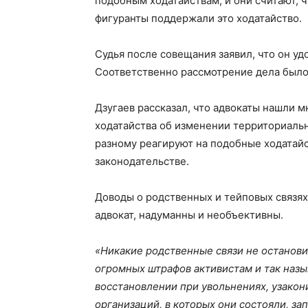
подобным ходатайствам, и они считают, 
фигуранты поддержали это ходатайство.
Судья после совещания заявил, что он уд
Соответственно рассмотрение дела было 
Дзугаев рассказал, что адвокаты нашли 
ходатайства об изменении территориальн
разному реагируют на подобные ходатайс
законодательстве.
Доводы о родственных и тейповых связях 
адвокат, надуманны и необъективны.
«Никакие родственные связи не останов
огромных штрафов активистам и так назы
восстановлении при увольнениях, узакон
организаций, в которых они состояли, з