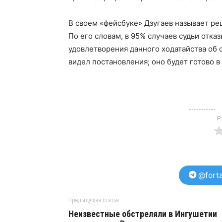
В своем «фейсбуке» Дзугаев называет ре
По его словам, в 95% случаев судьи отка
удовлетворения данного ходатайства об о
видел постановления; оно будет готово в
Р
@forta
Предыдущая статья
Неизвестные обстреляли в Ингушетии