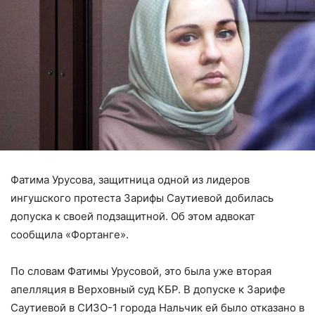
Фатима Урусова, защитница одной из лидеров
ингушского протеста Зарифы Саутиевой добилась
допуска к своей подзащитной. Об этом адвокат
сообщила «Фортанге».
По словам Фатимы Урусовой, это была уже вторая
апелляция в Верховный суд КБР. В допуске к Зарифе
Саутиевой в СИЗО-1 города Нальчик ей было отказано в