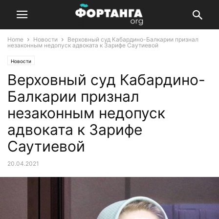
Home
Новости
Верховный суд Кабардино-Балкарии признал
незаконным недопуск адвоката к Зарифе Саутиевой
Новости
Верховный суд Кабардино-
Балкарии признал
незаконным недопуск
адвоката к Зарифе
Саутиевой
20.04.2021