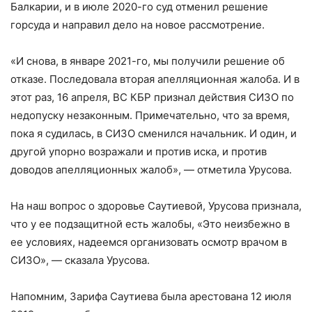
Балкарии, и в июле 2020-го суд отменил решение
горсуда и направил дело на новое рассмотрение.
«И снова, в январе 2021-го, мы получили решение об
отказе. Последовала вторая апелляционная жалоба. И в
этот раз, 16 апреля, ВС КБР признал действия СИЗО по
недопуску незаконным. Примечательно, что за время,
пока я судилась, в СИЗО сменился начальник. И один, и
другой упорно возражали и против иска, и против
доводов апелляционных жалоб», — отметила Урусова.
На наш вопрос о здоровье Саутиевой, Урусова признала,
что у ее подзащитной есть жалобы, «Это неизбежно в
ее условиях, надеемся организовать осмотр врачом в
СИЗО», — сказала Урусова.
Напомним, Зарифа Саутиева была арестована 12 июля