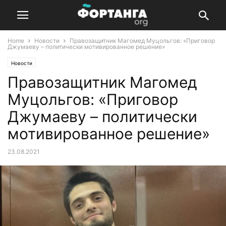
Home
Новости
Правозащитник Магомед Муцольгов: «Приговор
Джумаеву – политически мотивированное решение»
Новости
Правозащитник Магомед
Муцольгов: «Приговор
Джумаеву – политически
мотивированное решение»
23.08.2021