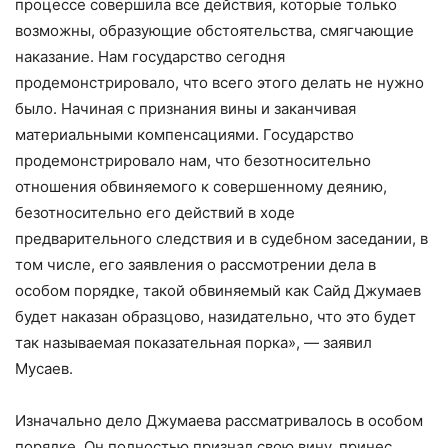
процессе совершила все действия, которые только
возможны, образующие обстоятельства, смягчающие
наказание. Нам государство сегодня
продемонстрировало, что всего этого делать не нужно
было. Начиная с признания вины и заканчивая
материальными компенсациями. Государство
продемонстрировало нам, что безотносительно
отношения обвиняемого к совершенному деянию,
безотносительно его действий в ходе
предварительного следствия и в судебном заседании, в
том числе, его заявления о рассмотрении дела в
особом порядке, такой обвиняемый как Сайд Джумаев
будет наказан образцово, назидательно, что это будет
так называемая показательная порка», — заявил
Мусаев.
Изначально дело Джумаева рассматривалось в особом
порядке. Он полностью признал свою вину, принес