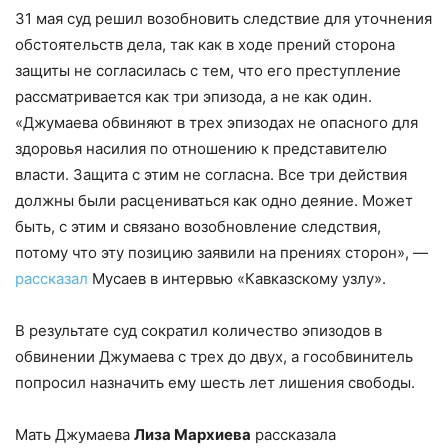
31 мая суд решил возобновить следствие для уточнения
обстоятельств дела, так как в ходе прений сторона
защиты не согласилась с тем, что его преступление
рассматривается как три эпизода, а не как один.
«Джумаева обвиняют в трех эпизодах не опасного для
здоровья насилия по отношению к представителю
власти. Защита с этим не согласна. Все три действия
должны были расцениваться как одно деяние. Может
быть, с этим и связано возобновление следствия,
потому что эту позицию заявили на прениях сторон», —
рассказал
Мусаев в интервью «Кавказскому узлу».
В результате суд сократил количество эпизодов в
обвинении Джумаева с трех до двух, а гособвинитель
попросил назначить ему шесть лет лишения свободы.
Мать Джумаева
Лиза Мархиева
рассказала