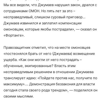
Мы все видели, что Джумаев нарушил закон, дрался с
сотрудниками ОМОН. Но пять лет за это –
несправедливый, слишком суровый приговор…
Джумаев извинился и заплатил компенсации
омоновцам, которые якобы пострадали», — сказал он
«Фортанге».
Правозащитник отметил, что на месте омоновцев
«постеснялся брать от него (Джумаева) возмещение
ущерба. «Как они могли от него пострадать –
обученные, экипированные? Власть этим
несправедливым решением в отношении Джумаева
транслирует идею: «Пойдете против нас, получите по
максимуму»…. Демонстрация беззакония для власти
сегодня стала своего рода трендом», — поделился он
своими мыслями.