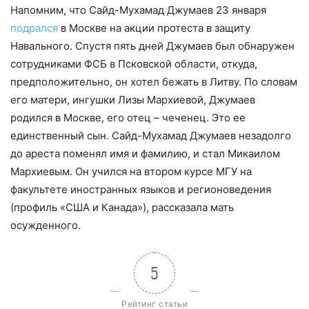
Напомним, что Сайд-Мухамад Джумаев 23 января
подрался
в Москве на акции протеста в защиту
Навального. Спустя пять дней Джумаев был обнаружен
сотрудниками ФСБ в Псковской области, откуда,
предположительно, он хотел бежать в Литву. По словам
его матери, ингушки Лизы Мархиевой, Джумаев
родился в Москве, его отец – чеченец. Это ее
единственный сын. Сайд-Мухамад Джумаев незадолго
до ареста поменял имя и фамилию, и стал Микаилом
Мархиевым. Он учился на втором курсе МГУ на
факультете иностранных языков и регионоведения
(профиль «США и Канада»), рассказала мать
осужденного.
5
Рейтинг статьи