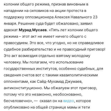
колонии общего режима, признав виновным в
нападении на силовиков на акции протеста в
поддержку оппозиционера Алексея Навального 23
января. Решение суда будет обжаловано, заявил
адвокат
Мурад Мусаев
. «Пять лет колонии общего
режима – этот акт не имеет ничего общего с
правосудием. Это все, что угодно, но не справедливое
судебное разбирательство и не правосудный приговор!
Это акт возмездия отдельно взятому молодому
человеку. Мы полагаем, что использование
государственных институтов, особенно судебных, для
сведения счетов вот с такими квазиполитическими
оппонентами, как Сайд-Мухамад Джумаев,
антиконституционно. Мы обжалуем этот приговор,
потому что это незаконно, необоснованно,
бесчеловечно», — сказал он на
видео
, которое
опубликовано на общей странице мамы и тети