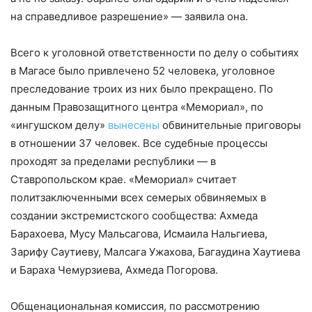
на справедливое разрешение» — заявила она.
Всего к уголовной ответственности по делу о событиях
в Магасе было привлечено 52 человека, уголовное
преследование троих из них было прекращено. По
данным Правозащитного центра «Мемориал», по
«ингушском делу»
вынесены
обвинительные приговоры
в отношении 37 человек. Все судебные процессы
проходят за пределами республики — в
Ставропольском крае. «Мемориал» считает
политзаключенными всех семерых обвиняемых в
создании экстремистского сообщества: Ахмеда
Барахоева, Мусу Мальсагова, Исмаила Нальгиева,
Зарифу Саутиеву, Малсага Ужахова, Багаудина Хаутиева
и Бараха Чемурзиева, Ахмеда Погорова.
Общенациональная комиссия, по рассмотрению