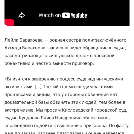
Лейла Барахоева — родная сестра политзаключённого
Ахмеда Барахоева -записала видеообращение к судье,
рассматривающего «ингушское дело» с просьбой
объективно и честно вынести приговор.
«Близится к заверению процесс суда над ингушскими
активистами. […] Третий год мы следим за этими
процессами и видим, что у стороны обвинения нет
доказательной базы обвинять этих людей, тем более в
экстремизме. Мы просим Кисловодский городской суд,
судью Куцурова Яниса Надаровича объективно,
справедливо подойти к вынесению приговора. По факту,
а не по заказу. Заранее благодарим и очень надеемся