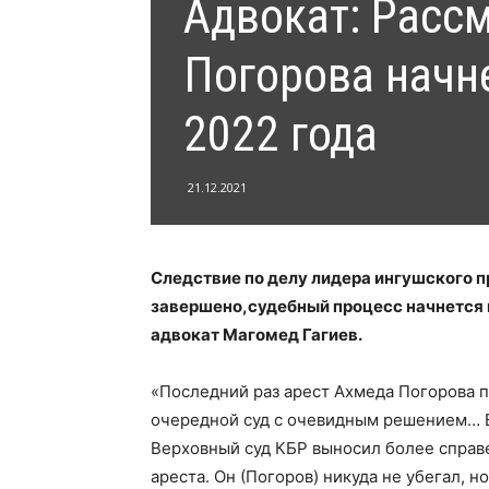
Адвокат: Расс
Погорова начн
2022 года
21.12.2021
Следствие по делу лидера ингушского 
завершено,судебный процесс начнется 
адвокат Магомед Гагиев.
«Последний раз арест Ахмеда Погорова п
очередной суд с очевидным решением… В
Верховный суд КБР выносил более справ
ареста. Он (Погоров) никуда не убегал, н