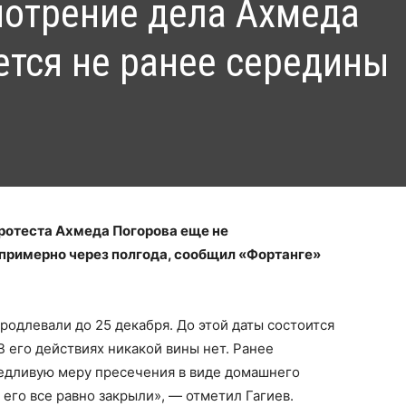
мотрение дела Ахмеда
ется не ранее середины
протеста Ахмеда Погорова еще не
примерно через полгода, сообщил «Фортанге»
родлевали до 25 декабря. До этой даты состоится
 его действиях никакой вины нет. Ранее
едливую меру пресечения в виде домашнего
о его все равно закрыли», — отметил Гагиев.