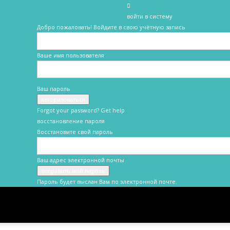
войти в систему
Добро пожаловать! Войдите в свою учётную запись
Ваше имя пользователя
Ваш пароль
Forgot your password? Get help
восстановление пароля
Восстановите свой пароль
Ваш адрес электронной почты
Пароль будет выслан Вам по электронной почте.
Новости