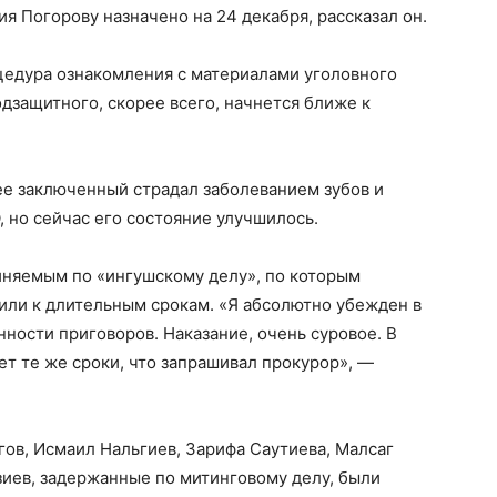
 Погорову назначено на 24 декабря, рассказал он.
цедура ознакомления с материалами уголовного
одзащитного, скорее всего, начнется ближе к
нее заключенный страдал заболеванием зубов и
, но сейчас его состояние улучшилось.
иняемым по «ингушскому делу», по которым
или к длительным срокам. «Я абсолютно убежден в
нности приговоров. Наказание, очень суровое. В
ет те же сроки, что запрашивал прокурор», —
ов, Исмаил Нальгиев, Зарифа Саутиева, Малсаг
зиев, задержанные по митинговому делу, были