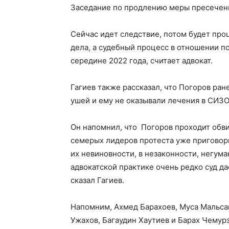
Заседание по продлению меры пресечения
Сейчас идет следствие, потом будет про
дела, а судебный процесс в отношении п
середине 2022 года, считает адвокат.
Гагиев также рассказал, что Погоров ра
ушей и ему не оказывали лечения в СИЗО
Он напомнил, что Погоров проходит обв
семерых лидеров протеста уже приговор
их невиновности, в незаконности, негума
адвокатской практике очень редко суд да
сказал Гагиев.
Напомним, Ахмед Барахоев, Муса Мальсаг
Ужахов, Багаудин Хаутиев и Барах Чемур