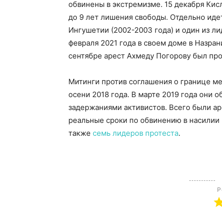
обвинены в экстремизме. 15 декабря Ки
до 9 лет лишения свободы. Отдельно иде
Ингушетии (2002-2003 года) и один из л
февраля 2021 года в своем доме в Назран
сентябре арест Ахмеду Погорову был пр
Митинги против соглашения о границе м
осени 2018 года. В марте 2019 года они 
задержаниями активистов. Всего были а
реальные сроки по обвинению в насилии 
также
семь лидеров протеста
.
Р