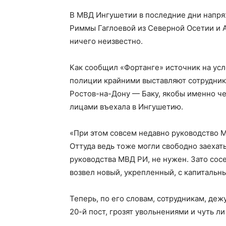
В МВД Ингушетии в последние дни напря
Риммы Гаглоевой из Северной Осетии и А
ничего неизвестно.
Как сообщил «Фортанге» источник на усло
полиции крайними выставляют сотрудник
Ростов-на-Дону — Баку, якобы именно ч
лицами въехала в Ингушетию.
«При этом совсем недавно руководство М
Оттуда ведь тоже могли свободно заехат
руководства МВД РИ, не нужен. Зато сосед
возвел новый, укрепленный, с капитальн
Теперь, по его словам, сотрудникам, де
20-й пост, грозят увольнениями и чуть л