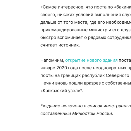
«Самое интересное, что поста по «бакинк
своего, никаких условий выполнения слу
дальше от того места, где его необходим
прикомандированные министр и его друзь
быстро вспоминает о рядовых сотрудника
считает источник.
Напомним,
открытие нового здания
поста
январе 2020 года после неоднократных 
посты на границах республик Северного К
Чечни вновь пошли вразрез с собственн
«Кавказский узел»*.
*издание включенo в список иностранны
составленный Минюстом России.