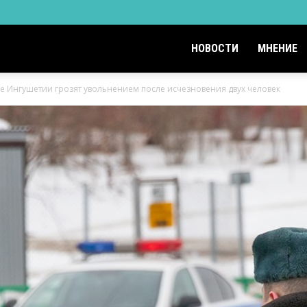
НОВОСТИ
МНЕНИЕ
е Ингушетии грозят увольнением после исчезновения двух человек