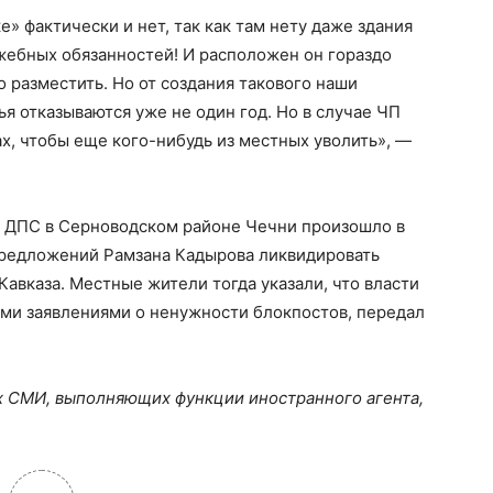
е» фактически и нет, так как там нету даже здания
жебных обязанностей! И расположен он гораздо
о разместить. Но от создания такового наши
я отказываются уже не один год. Но в случае ЧП
х, чтобы еще кого-нибудь из местных уволить», —
 ДПС в Серноводском районе Чечни произошло в
предложений Рамзана Кадырова ликвидировать
авказа. Местные жители тогда указали, что власти
ыми заявлениями о ненужности блокпостов, передал
х СМИ, выполняющих функции иностранного агента,