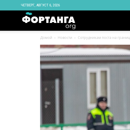
ЧЕТВЕРГ, АВГУСТ 6, 2026
Новости
Домой
Новости
Сотрудникам поста на границ
Ингушетии
Фортанга
орг