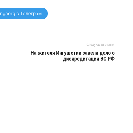
ngaorg в Телеграм
Следующая статья
На жителя Ингушетии завели дело о
дискредитации ВС РФ