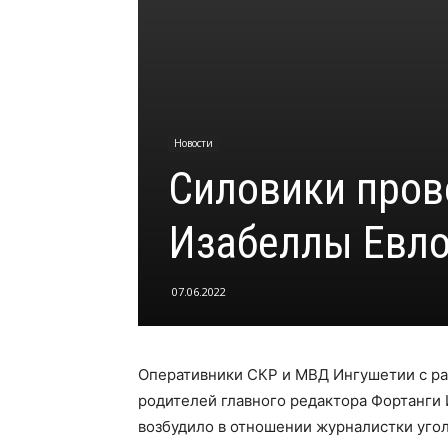
Новости
Силовики пров
Изабеллы Евл
07.06.2022
Оперативники СКР и МВД Ингушетии с ра
родителей главного редактора Фортанги
возбудило в отношении журналистки уго