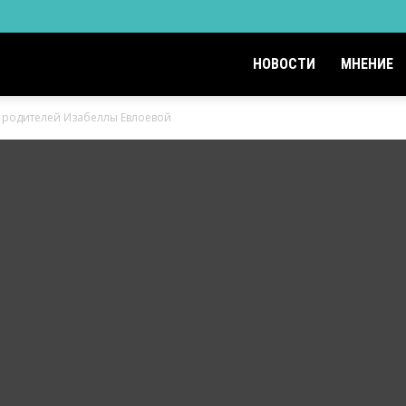
НОВОСТИ
МНЕНИЕ
 родителей Изабеллы Евлоевой