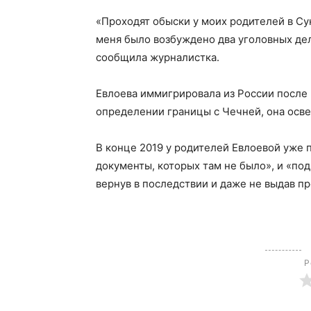
«Проходят обыски у моих родителей в Су
меня было возбуждено два уголовных де
сообщила журналистка.
Евлоева иммигрировала из России после 
определении границы с Чечней, она осв
В конце 2019 у родителей Евлоевой уже 
документы, которых там не было», и «по
вернув в последствии и даже не выдав п
Р