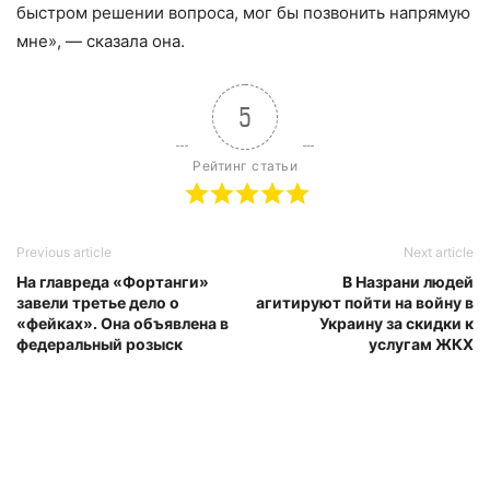
быстром
решении
вопроса, мог бы позвонить напрямую
мне», — сказала она.
5
Рейтинг статьи
Previous article
Next article
На главреда «Фортанги»
В Назрани людей
завели третье дело о
агитируют пойти на войну в
«фейках». Она объявлена в
Украину за скидки к
федеральный розыск
услугам ЖКХ