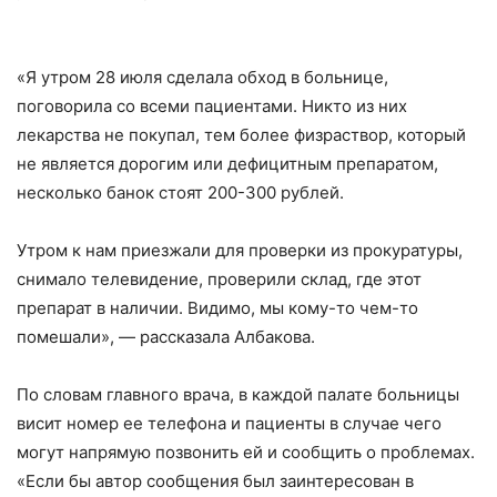
«
Я
утром 28 июля
сделала обход
в больнице,
поговорила со всеми пациентами
. Н
икто
из них
лекарства не покупал, тем более физрас
твор
,
который
не является дорогим или дефицитным препаратом,
несколько банок стоят 200-300 рублей.
Утром к нам приезжали для проверки из прокуратуры,
снимало телевидение, проверили склад, где этот
препарат в наличии. Видимо, мы кому-то чем-то
помешали», — рассказала
Албакова
.
По словам главного врача, в каждой палате больницы
висит
номер
ее
телефона
и
пациенты в случае чего
могут напрямую позвонить ей и сообщить о проблемах.
«Если бы автор сообщения был
заинтересован в