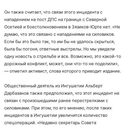
Он также считает, что связи этого инцидента с
нападением на пост ДПС на границе с Северной
Осетией и боестолкновением в Зязиков-Юрте нет. «Не
думаю, что это связано с нападениями на силовиков.
Если бы это было так, то им бы не удалось скрыться,
была бы погоня, ответные выстрелы. Но мы увидели
одну новость о стрельбе и все. Возможно, это какой-то
дорожный конфликт, может, они что-то не поделили»,
— отметил активист, слова которого приводит издание.
Общественный деятель из Ингушетии Альберт
Дарбазанов также предположил, что этот инцидент не
связан с произошедшими ранее перестрелками с
силовиками. При этом, по его мнению, после таких
инцидентов в Ингушетии увеличится количество
спецопераций. «Недавно секретарь Совета