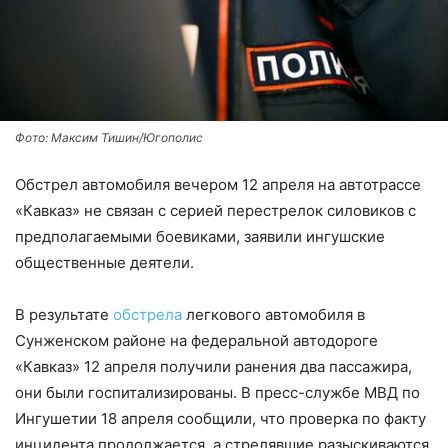
Фото: Максим Тишин/Югополис
Обстрел автомобиля вечером 12 апреля на автотрассе
«Кавказ» не связан с серией перестрелок силовиков с
предполагаемыми боевиками, заявили ингушские
общественные деятели.
В результате
обстрела
легкового автомобиля в
Сунженском районе на федеральной автодороге
«Кавказ» 12 апреля получили ранения два пассажира,
они были госпитализированы. В пресс-службе МВД по
Ингушетии 18 апреля сообщили, что проверка по факту
инцидента продолжается, а стрелявшие разыскиваются.