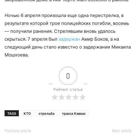
Ночью 6 апреля произошла еще одна перестрелка, в
результате которой трое полицейских погибли, восемь
— получили ранения. Стрелявшим вновь удалось
скрыться. 7 апреля был
задержан
Амир Боков, а на
следующий день стало известно о задержании Микаила
Мошхоева.
0
Рейтинг статьи
TAGS
КТО
стрельба
трасса Кавказ
Previous article
Next article