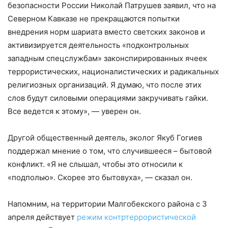
безопасности России Николай Патрушев заявил, что на
Северном Кавказе не прекращаются попытки
внедрения норм шариата вместо светских законов и
активизируется деятельность «подконтрольных
западным спецслужбам» законспирированных ячеек
террористических, националистических и радикальных
религиозных организаций. Я думаю, что после этих
слов будут силовыми операциями закручивать гайки.
Все ведется к этому», — уверен он.
Другой общественный деятель, эколог Якуб Гогиев
поддержал мнение о том, что случившееся – бытовой
конфликт. «Я не слышал, чтобы это относили к
«подполью». Скорее это бытовуха», — сказал он.
Напомним, на территории Малгобекского района с 3
апреля действует
режим контртеррористической