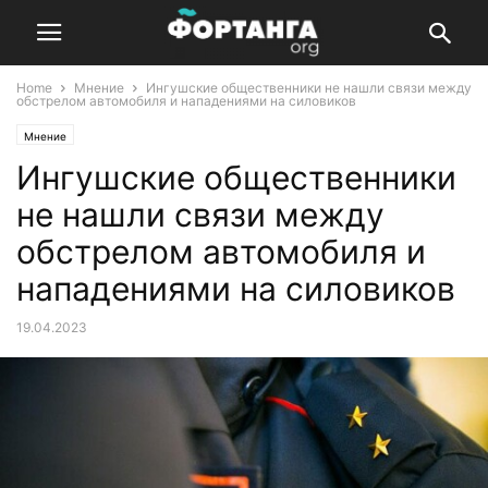
Home
Мнение
Ингушские общественники не нашли связи между
обстрелом автомобиля и нападениями на силовиков
Мнение
Ингушские общественники
не нашли связи между
обстрелом автомобиля и
нападениями на силовиков
19.04.2023