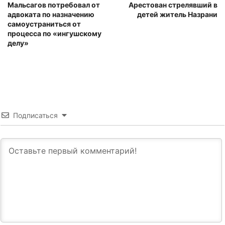
Мальсагов потребовал от
Арестован стрелявший в
адвоката по назначению
детей житель Назрани
самоустраниться от
процесса по «ингушскому
делу»
Подписаться