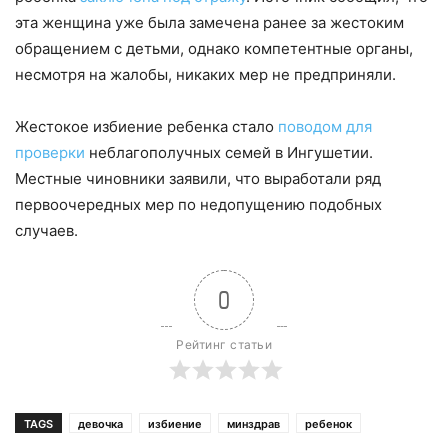
эта женщина уже была замечена ранее за жестоким
обращением с детьми, однако компетентные органы,
несмотря на жалобы, никаких мер не предприняли.
Жестокое избиение ребенка стало
поводом для
проверки
неблагополучных семей в Ингушетии.
Местные чиновники заявили, что выработали ряд
первоочередных мер по недопущению подобных
случаев.
0
Рейтинг статьи
TAGS
девочка
избиение
минздрав
ребенок