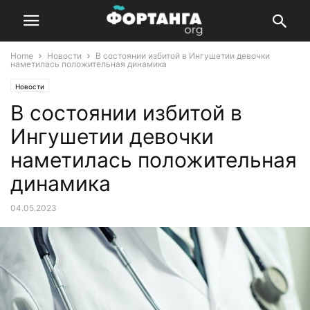
Home
Новости
В состоянии избитой в Ингушетии девочки
наметилась положительная динамика
Новости
В состоянии избитой в
Ингушетии девочки
наметилась положительная
динамика
04.05.2023