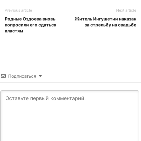
Previous article
Next article
Родные Оздоева вновь
Житель Ингушетии наказан
попросили его сдаться
за стрельбу на свадьбе
властям
Подписаться