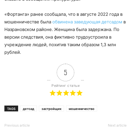
«Фортанга» ранее сообщала, что в августе 2022 года в
мошенничестве была
обвинена заведующая детсадом
в
Назрановском районе. Женщина была задержана. По
версии следствия, она фиктивно трудоустроила в
учреждение людей, похитив таким образом 1,3 млн
рублей.
5
Рейтинг статьи
TAGS
детсад
застройщик
мошенничество
Previous article
Next article