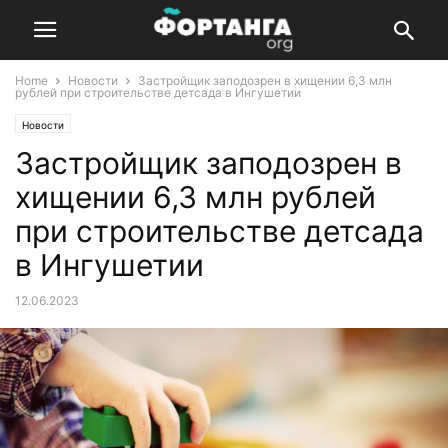
Home
Новости
Застройщик заподозрен в хищении 6,3 млн
рублей при строительстве детсада в Ингушетии
Новости
Застройщик заподозрен в
хищении 6,3 млн рублей
при строительстве детсада
в Ингушетии
12.06.2023