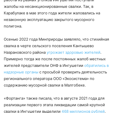
жалобы на несанкционированные свалки. Так, в
Карабулаке в мае этого года жители жаловались на
незаконную эксплуатацию закрытого мусорного
полигона.
Осенью 2022 года Минприроды заявляло, что стихийная
свалка в черте сельского поселения Кантышево
Назрановского района
угрожает здоровью жителей
.
Примерно тогда же после постоянных жалоб местных
жителей представители ОНФ в Ингушетии
обратились в
надзорные органы
с просьбой проверить деятельность
регионального оператора ООО «Экосистема» по
содержанию мусорной свалки в Малгобеке.
«Фортанга» также писала, что в августе 2021 года для
реализации первого этапа ликвидации самой крупной
свалки в Ингушетии выделили
468 миллионов рублей
.