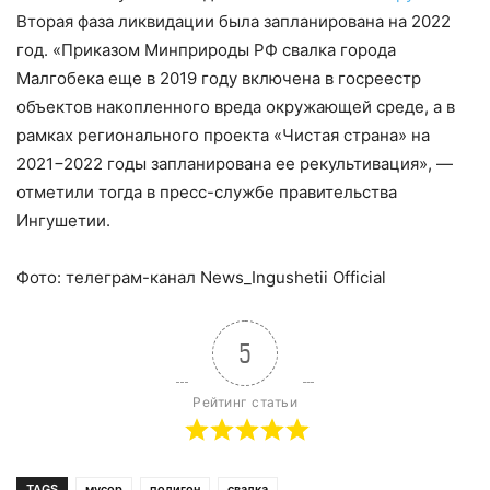
Вторая фаза ликвидации была запланирована на 2022
год. «Приказом Минприроды РФ свалка города
Малгобека еще в 2019 году включена в госреестр
объектов накопленного вреда окружающей среде, а в
рамках регионального проекта «Чистая страна» на
2021−2022 годы запланирована ее рекультивация», —
отметили тогда в пресс-службе правительства
Ингушетии.
Фото: телеграм-канал News_Ingushetii Official
5
Рейтинг статьи
TAGS
мусор
полигон
свалка