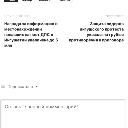
Previous article
Next article
Награда за информацию о
Защита лидеров
местонахождении
ингушского протеста
напавших на пост ДПС в
указала на грубые
Ингушетии увеличена до 5
противоречия в приговоре
млн
Подписаться