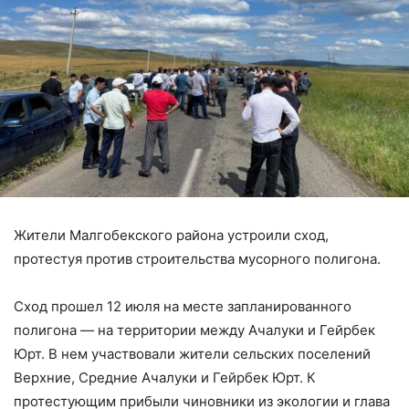
Жители Малгобекского района устроили сход,
протестуя против строительства мусорного полигона.
Сход прошел 12 июля на месте запланированного
полигона — на территории между Ачалуки и Гейрбек
Юрт. В нем участвовали жители сельских поселений
Верхние, Средние Ачалуки и Гейрбек Юрт. К
протестующим прибыли чиновники из экологии и глава