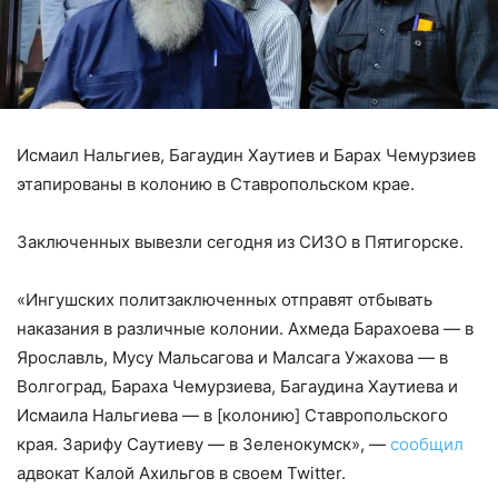
Исмаил Нальгиев, Багаудин Хаутиев и Барах Чемурзиев
этапированы в колонию в Ставропольском крае.
Заключенных вывезли сегодня из СИЗО в Пятигорске.
«Ингушских политзаключенных отправят отбывать
наказания в различные колонии. Ахмеда Барахоева — в
Ярославль, Мусу Мальсагова и Малсага Ужахова — в
Волгоград, Бараха Чемурзиева, Багаудина Хаутиева и
Исмаила Нальгиева — в [колонию] Ставропольского
края. Зарифу Саутиеву — в Зеленокумск», —
сообщил
адвокат Калой Ахильгов в своем Twitter.