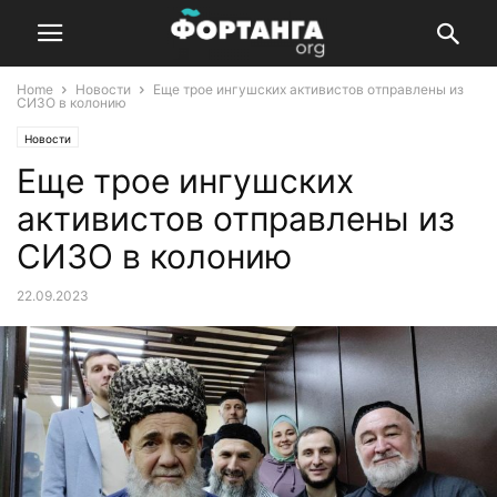
Home
Новости
Еще трое ингушских активистов отправлены из
СИЗО в колонию
Новости
Еще трое ингушских
активистов отправлены из
СИЗО в колонию
22.09.2023