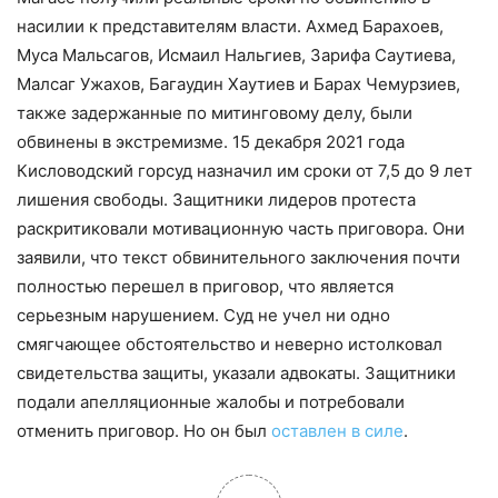
насилии к представителям власти. Ахмед Барахоев,
Муса Мальсагов, Исмаил Нальгиев, Зарифа Саутиева,
Малсаг Ужахов, Багаудин Хаутиев и Барах Чемурзиев,
также задержанные по митинговому делу, были
обвинены в экстремизме. 15 декабря 2021 года
Кисловодский горсуд назначил им сроки от 7,5 до 9 лет
лишения свободы. Защитники лидеров протеста
раскритиковали мотивационную часть приговора. Они
заявили, что текст обвинительного заключения почти
полностью перешел в приговор, что является
серьезным нарушением. Суд не учел ни одно
смягчающее обстоятельство и неверно истолковал
свидетельства защиты, указали адвокаты. Защитники
подали апелляционные жалобы и потребовали
отменить приговор. Но он был
оставлен в силе
.