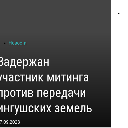
Новости
Задержан
участник митинга
против передачи
ингушских земель
7.09.2023