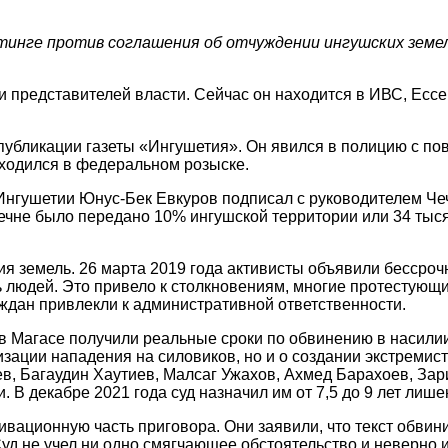
нге против соглашения об отчуждении ингушских земель
и представителей власти. Сейчас он находится в ИВС, Ессе
публикации газеты «Ингушетия». Он явился в полицию с пов
находился в федеральном розыске.
 Ингушетии Юнус-Бек Евкуров подписал с руководителем Ч
ечне было передано 10% ингушской территории или 34 тыся
я земель. 26 марта 2019 года активисты объявили бессроч
 людей. Это привело к столкновениям, многие протестующи
аждан привлекли к административной ответственности.
в Магасе получили реальные сроки по обвинению в насилии
изации нападения на силовиков, но и о создании экстремис
в, Багаудин Хаутиев, Малсаг Ужахов, Ахмед Барахоев, За
 В декабре 2021 года суд назначил им от 7,5 до 9 лет лиш
вационную часть приговора. Они заявили, что текст обвин
уд не учел ни одно смягчающее обстоятельство и неверно 