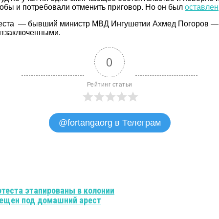
обы и потребовали отменить приговор. Но он был
оставлен
теста — бывший министр МВД Ингушетии Ахмед Погоров — 
итзаключенными.
0
Рейтинг статьи
@fortangaorg в Телеграм
отеста этапированы в колонии
мещен под домашний арест