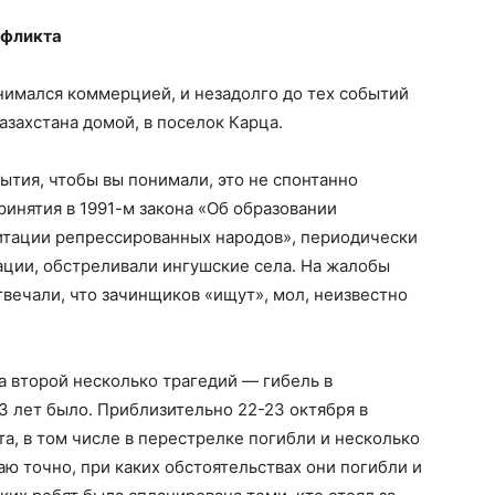
нфликта
анимался коммерцией, и незадолго до тех событий
Казахстана домой, в поселок Карца.
ытия, чтобы вы понимали, это не спонтанно
ринятия в 1991-м закона «Об образовании
литации репрессированных народов», периодически
ации, обстреливали ингушские села. На жалобы
твечали, что зачинщиков «ищут», мол, неизвестно
 второй несколько трагедий — гибель в
 лет было. Приблизительно 22-23 октября в
, в том числе в перестрелке погибли и несколько
аю точно, при каких обстоятельствах они погибли и