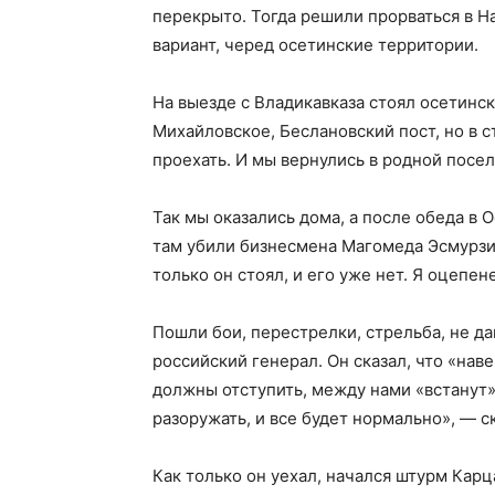
перекрыто. Тогда решили прорваться в Н
вариант, черед осетинские территории.
На выезде с Владикавказа стоял осетинск
Михайловское, Беслановский пост, но в 
проехать. И мы вернулись в родной посел
Так мы оказались дома, а после обеда в 
там убили бизнесмена Магомеда Эсмурзие
только он стоял, и его уже нет. Я оцепе
Пошли бои, перестрелки, стрельба, не да
российский генерал. Он сказал, что «нав
должны отступить, между нами «встанут»
разоружать, и все будет нормально», — ск
Как только он уехал, начался штурм Карц