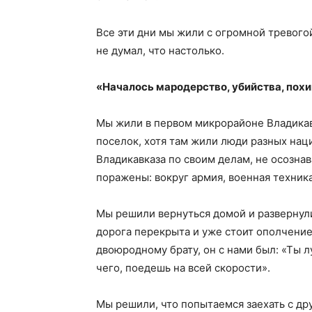
Все эти дни мы жили с огромной тревогой
не думал, что настолько.
«Началось мародерство, убийства, пох
Мы жили в первом микрорайоне Владикав
поселок, хотя там жили люди разных нац
Владикавказа по своим делам, не осознав
поражены: вокруг армия, военная техник
Мы решили вернуться домой и
развернул
дорога перекрыта и уже стоит ополчени
двоюродному брату, он с нами был: «Ты лу
чего, поедешь на всей скорости».
Мы решили, что попытаемся заехать с дру