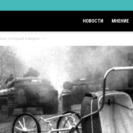
НОВОСТИ
МНЕНИЕ
жас, который я видел» —...