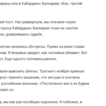
азрань или в Кабардино-Балкарию. Или, третий
ий пост. Нас развернули, мы поехали через
сторону Кабардино-Балкарии тоже не смогли
ок, доверившись судьбе.
Осетии начались обстрелы. Прямо на моих глазах
ва. Я впервые увидел, как человека убивают. Вот
нел. Еще одного человека ранило.
вали вывозить убитых. Третьего ноября приехал
ерху» принято решение, что ингуши и осетины
 российские военные. «Постепенно вас и их будем
азал он.
а, мы как раз погибших хоронили. Я побежал, в