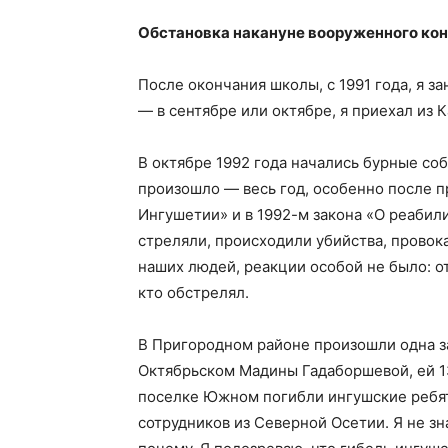
Обстановка накануне вооруженного ко
После окончания школы, с 1991 года, я з
— в сентябре или октябре, я приехал из 
В октябре 1992 года начались бурные соб
произошло — весь год, особенно после п
Ингушетии» и в 1992-м закона «О реаби
стреляли, происходили убийства, провок
наших людей, реакции особой не было: о
кто обстрелял.
В Пригородном районе произошли одна за
Октябрьском Мадины Гадаборшевой, ей 13
поселке Южном погибли ингушские ребята
сотрудников из Северной Осетии. Я не зн