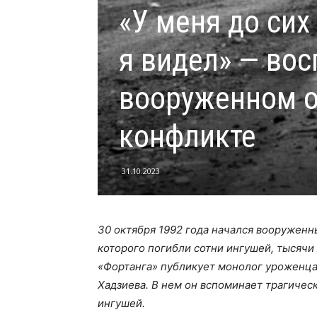
«У меня до сих
я видел» — во
вооруженном о
конфликте
31.10.2023
30 октября 1992 года начался вооруженн
которого погибли сотни ингушей, тысячи
«Фортанга» публикует монолог уроженца
Хадзиева. В нем он вспоминает трагичес
ингушей.