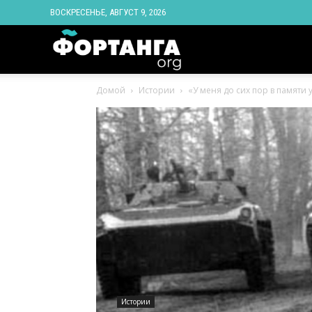
ВОСКРЕСЕНЬЕ, АВГУСТ 9, 2026
Новости
Домой
Истории
«У меня до сих пор в памяти у
Ингушетии
Фортанга
орг
Истории