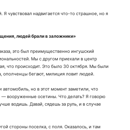
. Я чувствовал надвигается что-то страшное, но я
ищения, людей брали в заложники»
каза, это был преимущественно ингушский
иональностей. Мы с другом приехали в центр
ая, что происходит. Это было 30 октября. Мы были
а, ополченцы бегают, милиция ловит людей.
и автомобиль, но в этот момент заметили, что
е — вооруженные осетины. Что делать? Я говорю
чше водишь. Давай, сядешь за руль, и в случае
гой стороны поселка, с поля. Оказалось, и там