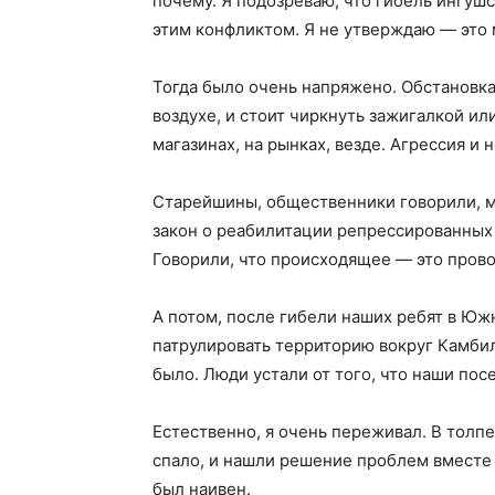
почему. Я подозреваю, что гибель ингушс
этим конфликтом. Я не утверждаю — это
Тогда было очень напряжено. Обстановка 
воздухе, и стоит чиркнуть зажигалкой или
магазинах, на рынках, везде. Агрессия и 
Старейшины, общественники говорили, м
закон о реабилитации репрессированных 
Говорили, что происходящее — это прово
А потом, после гибели наших ребят в Юж
патрулировать территорию вокруг Камбил
было. Люди устали от того, что наши пос
Естественно, я очень переживал. В толп
спало, и нашли решение проблем вместе 
был наивен.