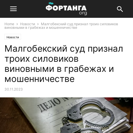
Home
Новости
Малгобекский суд признал троих силовиков
виновными в грабежах и мошенничестве
Новости
Малгобекский суд признал
троих силовиков
виновными в грабежах и
мошенничестве
30.11.2023