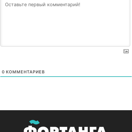
0
КОММЕНТАРИЕВ