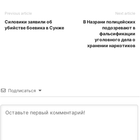
Previous article
Next article
Силовики заявили об
В Назрани полицейских
убийстве боевика в Сунже
подозревают в
фальсификации
уголовного дела о
хранении наркотиков
Подписаться