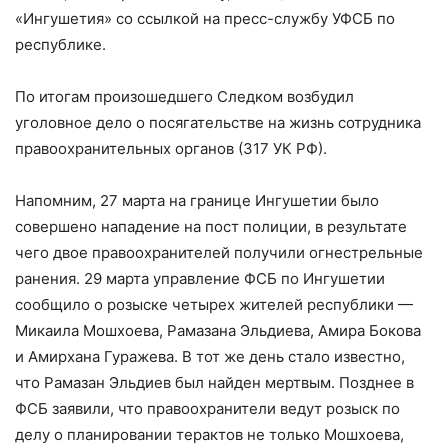
«Ингушетия» со ссылкой на пресс-службу УФСБ по
республике.
По итогам произошедшего Следком возбудил
уголовное дело о посягательстве на жизнь сотрудника
правоохранительных органов (317 УК РФ).
Напомним, 27 марта на границе Ингушетии было
совершено нападение на пост полиции, в результате
чего двое правоохранителей получили огнестрельные
ранения. 29 марта управление ФСБ по Ингушетии
сообщило о розыске четырех жителей республики —
Микаила Мошхоева, Рамазана Эльдиева, Амира Бокова
и Амирхана Гуражева. В тот же день стало известно,
что Рамазан Эльдиев был найден мертвым. Позднее в
ФСБ заявили, что правоохранители ведут розыск по
делу о планировании терактов не только Мошхоева,