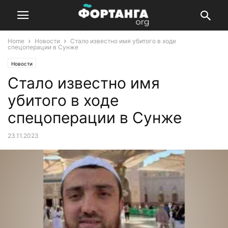
Home
Новости
Стало известно имя убитого в ходе
спецоперации в Сунже
Новости
Стало известно имя
убитого в ходе
спецоперации в Сунже
23.11.2023