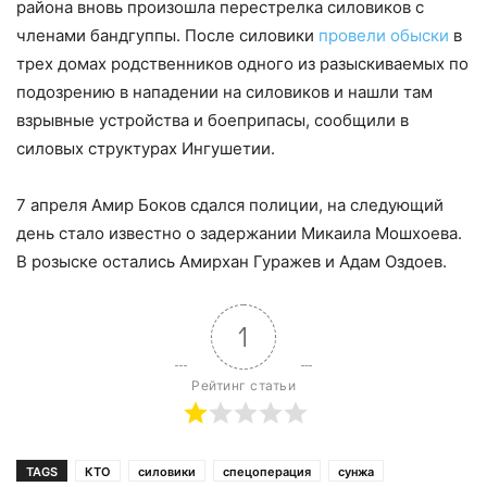
района вновь произошла перестрелка силовиков с
членами бандгуппы. После силовики
провели обыски
в
трех домах родственников одного из разыскиваемых по
подозрению в нападении на силовиков и нашли там
взрывные устройства и боеприпасы, сообщили в
силовых структурах Ингушетии.
7 апреля Амир Боков сдался полиции, на следующий
день стало известно о задержании Микаила Мошхоева.
В розыске остались Амирхан Гуражев и Адам Оздоев.
1
Рейтинг статьи
TAGS
КТО
силовики
спецоперация
сунжа