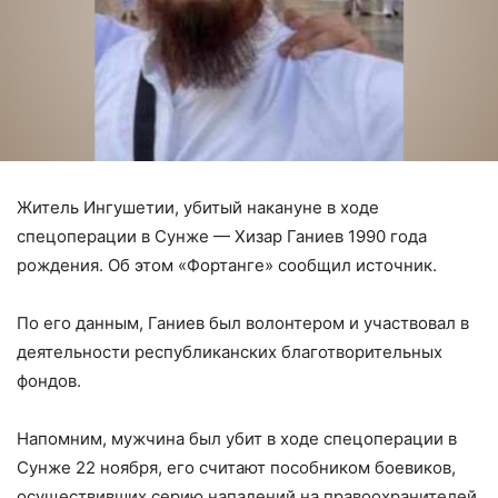
Житель Ингушетии, убитый накануне в ходе
спецоперации в Сунже — Хизар Ганиев 1990 года
рождения. Об этом «Фортанге» сообщил источник.
По его данным, Ганиев был волонтером и участвовал в
деятельности республиканских благотворительных
фондов.
Напомним, мужчина был убит в ходе спецоперации в
Сунже 22 ноября, его считают пособником боевиков,
осуществивших серию нападений на правоохранителей