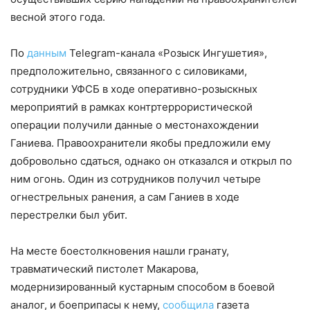
весной этого года.
По
данным
Telegram-канала «Розыск Ингушетия»,
предположительно, связанного с силовиками,
сотрудники УФСБ в ходе оперативно-розыскных
мероприятий в рамках контртеррористической
операции получили данные о местонахождении
Ганиева. Правоохранители якобы предложили ему
добровольно сдаться, однако он отказался и открыл по
ним огонь. Один из сотрудников получил четыре
огнестрельных ранения, а сам Ганиев в ходе
перестрелки был убит.
На месте боестолкновения нашли гранату,
травматический пистолет Макарова,
модернизированный кустарным способом в боевой
аналог, и боеприпасы к нему,
сообщила
газета