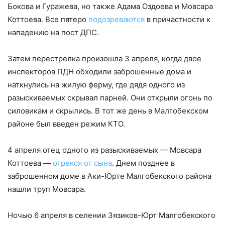
Бокова и Гуражева, но также Адама Оздоева и Мовсара
Коттоева. Все пятеро
подозреваются
в причастности к
нападению на пост ДПС.
Затем перестрелка произошла 3 апреля, когда двое
инспекторов ПДН обходили заброшенные дома и
наткнулись на жилую ферму, где дядя одного из
разыскиваемых скрывал парней. Они открыли огонь по
силовикам и скрылись. В тот же день в Малгобекском
районе был введен режим КТО.
4 апреля отец одного из разыскиваемых — Мовсара
Коттоева —
отрекся от сына
. Днем позднее в
заброшенном доме в Аки-Юрте Малгобекского района
нашли труп Мовсара.
Ночью 6 апреля в селении Зязиков-Юрт Малгобекского