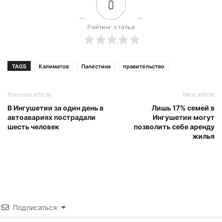
0
Рейтинг статьи
TAGS
Калиматов
Палестина
правительство
Previous article
Next article
В Ингушетии за один день в
Лишь 17% семей в
автоавариях пострадали
Ингушетии могут
шесть человек
позволить себе аренду
жилья
Подписаться