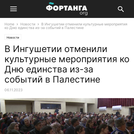
Home
Новости
В Ингушетии отменили культурные мероприятия
ко Дню единства из-за событий в Палестине
Новости
В Ингушетии отменили
культурные мероприятия ко
Дню единства из-за
событий в Палестине
06.11.2023