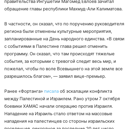
правительства Ингушетии Магомед Евлоев зачитал
обращение главы республики Махмуд-Али Калиматова.
В частности, он сказал, что по поручению руководителя
региона были отменены культурные мероприятия,
запланированные на День народного единства. «В связи
с событиями в Палестине глава решил отменить
программу. Он сказал, что там происходят тяжелые
события, за которыми с тревогой следит весь мир, и
пожелал, чтобы по воле Всевышнего на этой земле все
разрешилось благом», — заявил вице-премьер.
Ранее «Фортанга»
писала
об эскалации конфликта
между Палестиной и Израилем. Рано утром 7 октября
боевики ХАМАС начали операцию против Израиля.
Нападение на Израиль стало ответом на массовые
нападения на палестинцев со стороны израильских
поселенцев, рекордное за последние 20 лет число