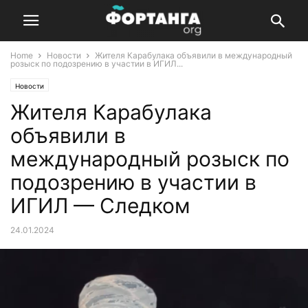
Home
Новости
Жителя Карабулака объявили в международный
розыск по подозрению в участии в ИГИЛ...
Новости
Жителя Карабулака
объявили в
международный розыск по
подозрению в участии в
ИГИЛ — Следком
24.01.2024