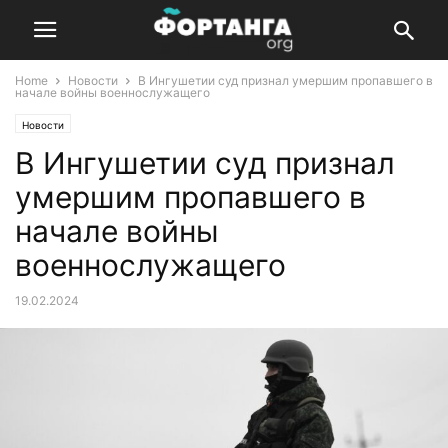
Home
Новости
В Ингушетии суд признал умершим пропавшего в
начале войны военнослужащего
Новости
В Ингушетии суд признал
умершим пропавшего в
начале войны
военнослужащего
19.02.2024