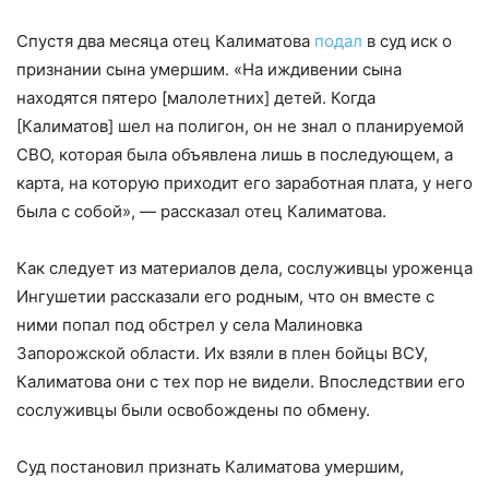
Спустя два месяца отец Калиматова
подал
в суд иск о
признании сына умершим. «На иждивении сына
находятся пятеро [малолетних] детей. Когда
[Калиматов] шел на полигон, он не знал о планируемой
СВО, которая была объявлена лишь в последующем, а
карта, на которую приходит его заработная плата, у него
была с собой», — рассказал отец Калиматова.
Как следует из материалов дела, сослуживцы уроженца
Ингушетии рассказали его родным, что он вместе с
ними попал под обстрел у села Малиновка
Запорожской области. Их взяли в плен бойцы ВСУ,
Калиматова они с тех пор не видели. Впоследствии его
сослуживцы были освобождены по обмену.
Суд постановил признать Калиматова умершим,