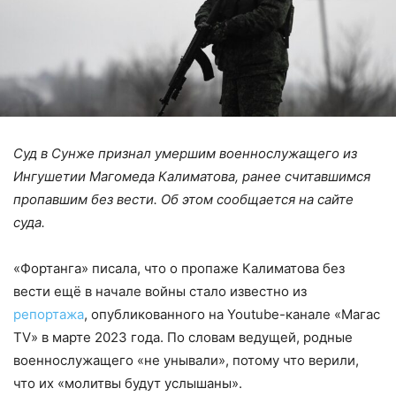
Суд в Сунже признал умершим военнослужащего из
Ингушетии Магомеда Калиматова, ранее считавшимся
пропавшим без вести. Об этом сообщается на сайте
суда.
«Фортанга» писала, что о пропаже Калиматова без
вести ещё в начале войны стало известно из
репортажа
, опубликованного на Youtube-канале «Магас
TV» в марте 2023 года. По словам ведущей, родные
военнослужащего «не унывали», потому что верили,
что их «молитвы будут услышаны».