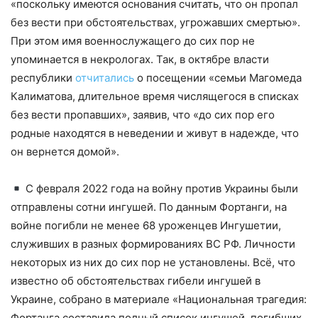
«поскольку имеются основания считать, что он пропал
без вести при обстоятельствах, угрожавших смертью».
При этом имя военнослужащего до сих пор не
упоминается в некрологах. Так, в октябре власти
республики
отчитались
о посещении «семьи Магомеда
Калиматова, длительное время числящегося в списках
без вести пропавших», заявив, что «до сих пор его
родные находятся в неведении и живут в надежде, что
он вернется домой».
С февраля 2022 года на войну против Украины были
отправлены сотни ингушей. По данным Фортанги, на
войне погибли не менее 68 уроженцев Ингушетии,
служивших в разных формированиях ВС РФ. Личности
некоторых из них до сих пор не установлены. Всё, что
известно об обстоятельствах гибели ингушей в
Украине, собрано в материале «Национальная трагедия:
Фортанга составила полный список ингушей, погибших