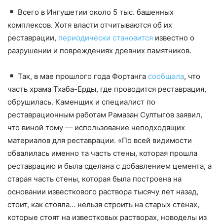
Всего в Ингушетии около 5 тыс. башенных
комплексов. Хотя власти отчитываются об их
реставрации,
периодически становится
известно о
разрушении и повреждениях древних памятников.
Так, в мае прошлого года Фортанга
сообщала
, что
часть храма Тхаба-Ерды, где проводится реставрация,
обрушилась. Каменщик и специалист по
реставрационным работам Рамазан Султыгов заявил,
что виной тому — использование неподходящих
материалов для реставрации. «По всей видимости
обвалилась именно та часть стены, которая прошла
реставрацию и была сделана с добавлением цемента, а
старая часть стены, которая была построена на
основании известкового раствора тысячу лет назад,
стоит, как стояла… нельзя строить на старых стенах,
которые стоят на известковых растворах, новоделы из