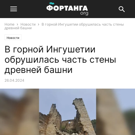
Home
Новости
В горной Ингушетии обрушилась часть стены
древней башни
Новости
В горной Ингушетии
обрушилась часть стены
древней башни
26.04.2024