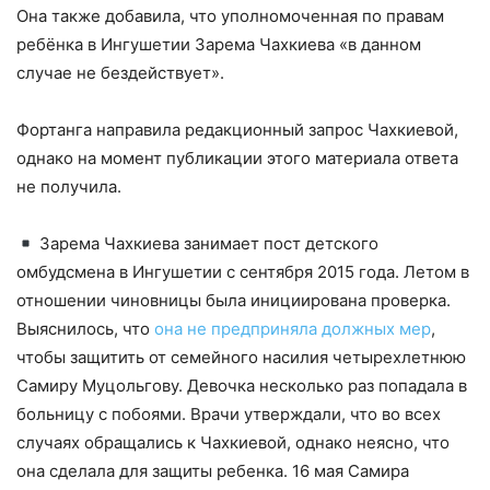
Она также добавила, что уполномоченная по правам
ребёнка в Ингушетии Зарема Чахкиева «в данном
случае не бездействует».
Фортанга направила редакционный запрос Чахкиевой,
однако на момент публикации этого материала ответа
не получила.
Зарема Чахкиева занимает пост детского
омбудсмена в Ингушетии с сентября 2015 года. Летом в
отношении чиновницы была инициирована проверка.
Выяснилось, что
она не предприняла должных мер
,
чтобы защитить от семейного насилия четырехлетнюю
Самиру Муцольгову. Девочка несколько раз попадала в
больницу с побоями. Врачи утверждали, что во всех
случаях обращались к Чахкиевой, однако неясно, что
она сделала для защиты ребенка. 16 мая Самира