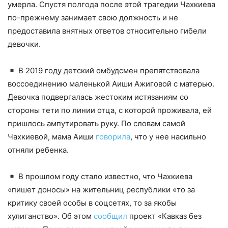
умерла. Спустя полгода после этой трагедии Чахкиева
по-прежнему занимает свою должность и не
предоставила внятных ответов относительно гибели
девочки.
В 2019 году детский омбудсмен препятствовала
воссоединению маленькой Аиши Ажиговой с матерью.
Девочка подвергалась жестоким истязаниям со
стороны тети по линии отца, с которой проживала, ей
пришлось ампутировать руку. По словам самой
Чахкиевой, мама Аиши
говорила
, что у нее насильно
отняли ребенка.
В прошлом году стало известно, что Чахкиева
«пишет доносы» на жительниц республики «то за
критику своей особы в соцсетях, то за якобы
хулиганство». Об этом
сообщил
проект «Кавказ без