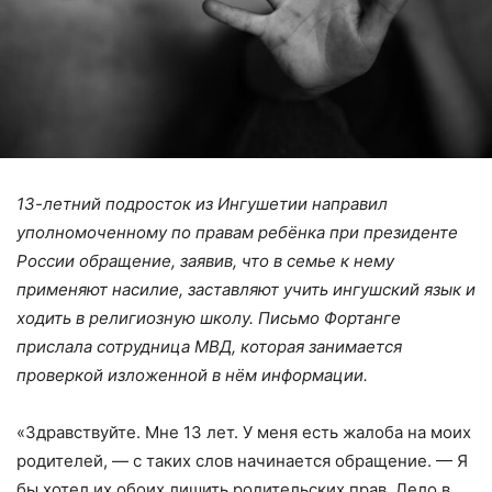
13-летний подросток из Ингушетии направил
уполномоченному по правам ребёнка при президенте
России обращение, заявив, что в семье к нему
применяют насилие, заставляют учить ингушский язык и
ходить в религиозную школу. Письмо Фортанге
прислала сотрудница МВД, которая занимается
проверкой изложенной в нём информации.
«Здравствуйте. Мне 13 лет. У меня есть жалоба на моих
родителей, — с таких слов начинается обращение. — Я
бы хотел их обоих лишить родительских прав. Дело в