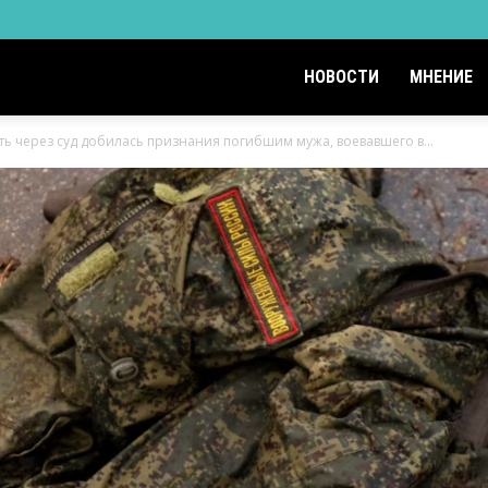
НОВОСТИ
МНЕНИЕ
ь через суд добилась признания погибшим мужа, воевавшего в...