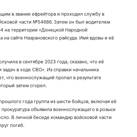
им в звании ефрейтора и проходил службу в
сковой части №54686. Затем он был водителем
64 на территории «Донецкой Народной
а на сайте Назрановского райсуда. Имя вдовы и её
лучила в сентябре 2023 года, сказано, что её
 задач в ходе СВО». Из справки начальника
ет, что военнослужащий пропал в результате
оторый затем сгорел.
прошлого года группа из шести бойцов, включая её
ая прокуратура объявила военнослужащего в розыск
несло. В личной беседе командир войсковой части
пруг погиб.