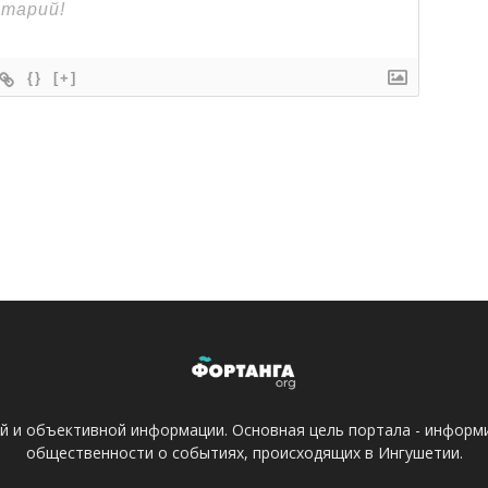
{}
[+]
ой и объективной информации. Основная цель портала - информ
общественности о событиях, происходящих в Ингушетии.