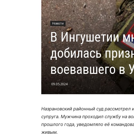
Новости
В Ингушетии мн
добилась приз
воевавшего в 
09.05.2024
Назрановский районный суд рассмотрел 
супруга. Мужчина проходил службу на во
прошлого года, уведомляло её командов
живым.