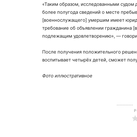
«Таким образом, исследованными судом 
более полугода сведений о месте пребы
[военнослужащего] умершим имеет юриди
требование об объявлении гражданина 
подлежащим удовлетворению», — говорит
После получения положительного решения
воспитывает четырёх детей, сможет полу
Фото иллюстративное
Р