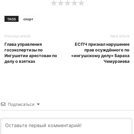
TAGS
спорт
Previous article
Next article
Глава управления
ЕСПЧ признал нарушение
госэкспертизы по
прав осуждённого по
Ингушетии арестован по
«ингушскому делу» Бараха
делу о взятках
Чемурзиева
Подписаться