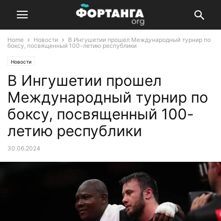
Home
Новости
В Ингушетии прошел Международный турнир по
боксу, посвященный 100-летию республики
Новости
В Ингушетии прошел
Международный турнир по
боксу, посвященный 100-
летию республики
30.06.2024