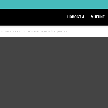
НОВОСТИ
МНЕНИЕ
 поделился фотографиями горной Ингушетии