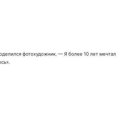
делился фотохудожник. — Я более 10 лет мечтал
ось».