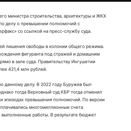
его министра строительства, архитектуры и ЖКХ
по делу о превышении полномочий с
рфакс» со ссылкой на пресс-службу суда.
ней лишения свободы в колонии общего режима.
нахождения фигуранта под стражей и домашним
прямо в зале суда. Правительству Ингушетии
лее 421,4 млн рублей.
о данному делу. В 2022 году Буружев был
однако тогда Верховный суд КБР тогда отменил
ти эпизодах превышения полномочий. По версии
 оплачивались многомиллионные счета
е выполненные работы. В результате бюджет