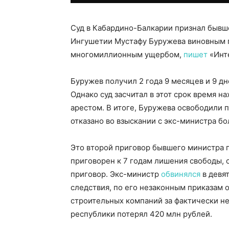
Суд в Кабардино-Балкарии признал бывш
Ингушетии Мустафу Буружева виновным 
многомиллионным ущербом,
пишет
«Инте
Буружев получил 2 года 9 месяцев и 9 д
Однако суд засчитал в этот срок время 
арестом. В итоге, Буружева освободили 
отказано во взыскании с экс-министра бо
Это второй приговор бывшего министра п
приговорен к 7 годам лишения свободы, 
приговор. Экс-министр
обвинялся
в девя
следствия, по его незаконным приказам
строительных компаний за фактически н
республики потерял 420 млн рублей.