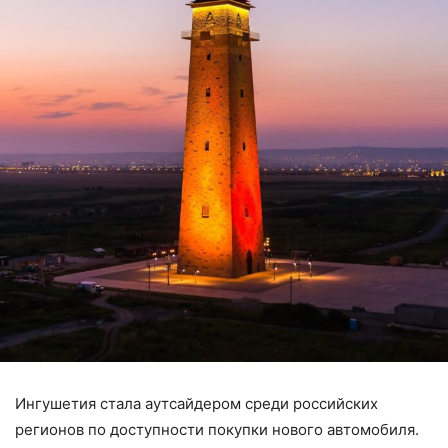
Ингушетия стала аутсайдером среди российских
регионов по доступности покупки нового автомобиля.