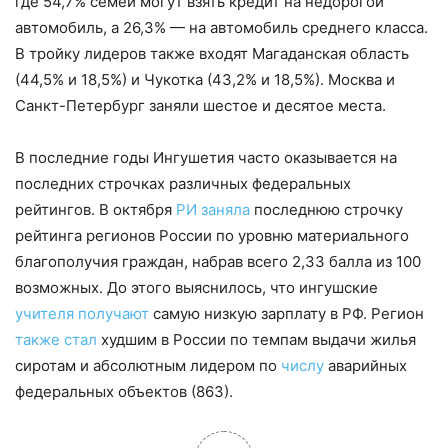
где 54,7% семей могут взять кредит на недорогой
автомобиль, а 26,3% — на автомобиль среднего класса.
В тройку лидеров также входят Магаданская область
(44,5% и 18,5%) и Чукотка (43,2% и 18,5%). Москва и
Санкт-Петербург заняли шестое и десятое места.
В последние годы Ингушетия часто оказывается на
последних строчках различных федеральных
рейтингов. В октября
РИ заняла
последнюю строчку
рейтинга регионов России по уровню материального
благополучия граждан, набрав всего 2,33 балла из 100
возможных. До этого выяснилось, что ингушские
учителя получают
самую низкую зарплату в РФ. Регион
также стал
худшим в России по темпам выдачи жилья
сиротам и абсолютным лидером по
числу
аварийных
федеральных объектов (863).