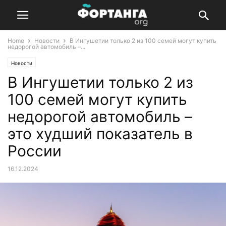
Home
Новости
В Ингушетии только 2 из 100 семей могут купить
недорогой автомобиль –...
Новости
В Ингушетии только 2 из
100 семей могут купить
недорогой автомобиль –
это худший показатель в
России
16.12.2024