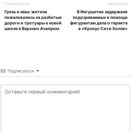
Previous article
Next article
Грязь и ямы: жители
В Ингушетии задержали
пожаловались на разбитые
подозреваемых в помощи
дороги и тротуары к новой
фигурантам дела о теракте
школе в Верхних Ачалуках
в «Крокус Сити Холле»
Подписаться