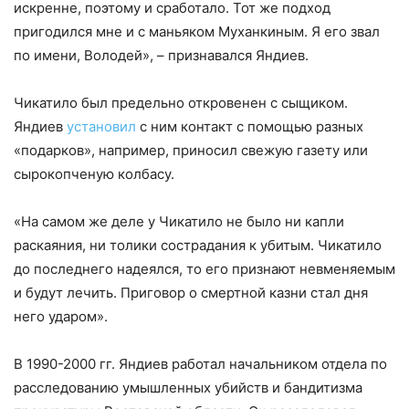
искренне, поэтому и сработало. Тот же подход
пригодился мне и с маньяком Муханкиным. Я его звал
по имени, Володей», – признавался Яндиев.
Чикатило был предельно откровенен с сыщиком.
Яндиев
установил
с ним контакт с помощью разных
«подарков», например, приносил свежую газету или
сырокопченую колбасу.
«На самом же деле у Чикатило не было ни капли
раскаяния, ни толики сострадания к убитым. Чикатило
до последнего надеялся, то его признают невменяемым
и будут лечить. Приговор о смертной казни стал дня
него ударом».
В 1990-2000 гг. Яндиев работал начальником отдела по
расследованию умышленных убийств и бандитизма