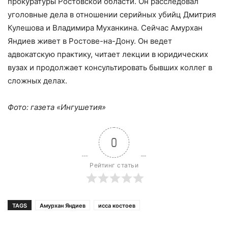
прокуратуры Ростовской области. Он расследовал
уголовные дела в отношении серийных убийц Дмитрия
Кулешова и Владимира Муханкина. Сейчас Амурхан
Яндиев живет в Ростове-на-Дону. Он ведет
адвокатскую практику, читает лекции в юридических
вузах и продолжает консультировать бывших коллег в
сложных делах.
Фото: газета «Ингушетия»
0
Рейтинг статьи
TAGS
Амурхан Яндиев
исса костоев