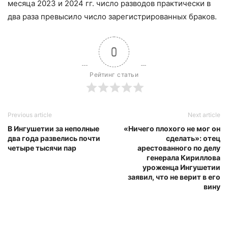
месяца 2023 и 2024 гг. число разводов практически в
два раза превысило число зарегистрированных браков.
0
Рейтинг статьи
Previous article
Next article
В Ингушетии за неполные
«Ничего плохого не мог он
два года развелись почти
сделать»: отец
четыре тысячи пар
арестованного по делу
генерала Кириллова
уроженца Ингушетии
заявил, что не верит в его
вину