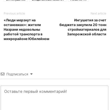
Previous article
Next article
«Люди мерзнут на
Ингушетия за счет
остановках»: жители
бюджета закупила 20 тонн
Назрани недовольны
стройматериалов для
работой транспорта в
Запорожской области
микрорайоне Юбилейном
Подписаться