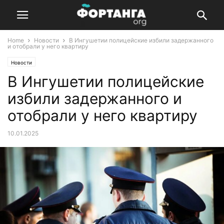
Home
Новости
В Ингушетии полицейские избили задержанного
и отобрали у него квартиру
Новости
В Ингушетии полицейские
избили задержанного и
отобрали у него квартиру
10.01.2025