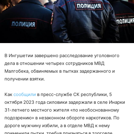
В Ингушетии завершено расследование уголовного
дела в отношении четырех сотрудников МВД
Малгобека, обвиняемых в пытках задержанного и
получении взятки.
Как
сообщили
в пресс-службе СК республики, 5
октября 2023 года силовики задержали в селе Инарки
31-летнего местного жителя «по необоснованному
подозрению» в незаконном обороте наркотиков. По
дороге мужчину избили, а в отделе МВД к нему
применили пытки, требуя признаться в торговле