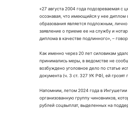
«27 августа 2004 года подозреваемая с ц
осознавая, что имеющийся у нее диплом
образования является подложным, лично
заявление о приеме ее на службу и нота
диплома в качестве подлинного», – говор
Как именно через 20 лет силовикам удал
принимались меры, в ведомстве не сооб
возбуждено уголовное дело по статье и
документа (ч. 3 ст. 327 УК РФ), ей гроз
Напомним, летом 2024 года в Ингушети
организованную группу чиновников, кот
рублей соцвыплат, выделенных на подде