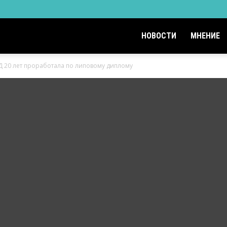
НОВОСТИ
МНЕНИЕ
 20 лет проработала по липовому диплому