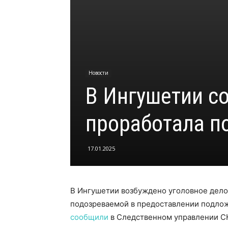
Новости
В Ингушетии с
проработала п
17.01.2025
В Ингушетии возбуждено уголовное дело
подозреваемой в предоставлении подлож
сообщили
в Следственном управлении СК