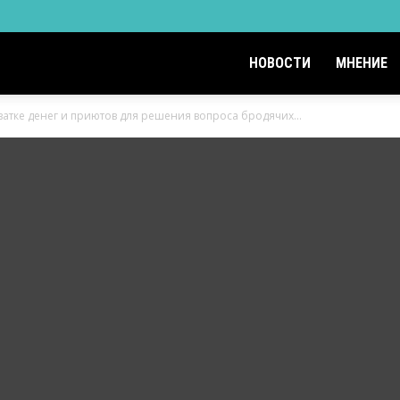
НОВОСТИ
МНЕНИЕ
ватке денег и приютов для решения вопроса бродячих...