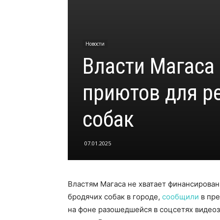
Новости
Власти Магаса 
приютов для р
собак
07.01.2025
Властям Магаса не хватает финансирова
бродячих собак в городе,
сообщили
в пре
на фоне разошедшейся в соцсетях видеоз