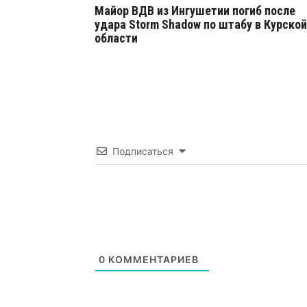
Майор ВДВ из Ингушетии погиб после
удара Storm Shadow по штабу в Курской
области
Подписаться
0
КОММЕНТАРИЕВ