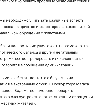
ут полностью решить проблему бездомных собак и
мы необходимо учитывать различные аспекты,
, нехватка приютов и волонтеров, а также низкий
равильном обращении с животными.
бак и полностью их уничтожить невозможно, так
логического баланса и другим негативным
стремиться контролировать их численность и
 говорится в сообщении администрации.
ными и избегать контакта с бездомными
аться в экстренные службы. Прокуратура Магаса
 видео. Ведомство намерено проверить
тва о благоустройстве, ответственном обращении
 местных жителей».