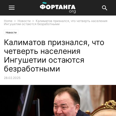
Home
Новости
Калиматов признался, что четверть населения
Ингушетии остаются безработными
Новости
Калиматов признался, что
четверть населения
Ингушетии остаются
безработными
28.02.2025