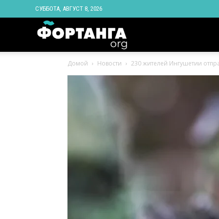
СУББОТА, АВГУСТ 8, 2026
Новости
Домой
Новости
230 жителей Ингушетии отпра
Ингушетии
Фортанга
орг