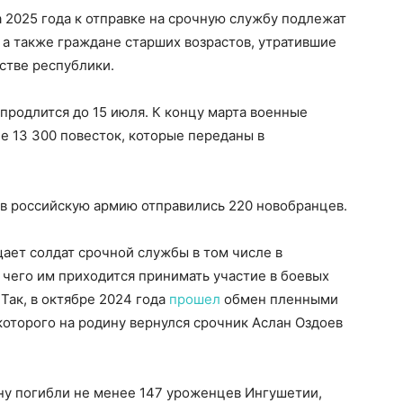
 2025 года к отправке на срочную службу подлежат
а также граждане старших возрастов, утратившие
стве республики.
 продлится до 15 июля. К концу марта военные
е 13 300 повесток, которые переданы в
 в российскую армию отправились 220 новобранцев.
ает солдат срочной службы в том числе в
а чего им приходится принимать участие в боевых
 Так, в октябре 2024 года
прошел
обмен пленными
которого на родину вернулся срочник Аслан Оздоев
ну погибли не менее 147 уроженцев Ингушетии,