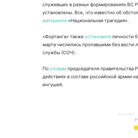
служивших в разных формированиях ВС РФ
установлены. Все, что известно об обсто
материале
«Национальная трагедия».
«Фортанга» также
установила
личности б
марта числились пропавшими без вести 
службы (СОЧ).
По
словам
председателя правительства Р
действиях в составе российской армии н
ингушей.
Р