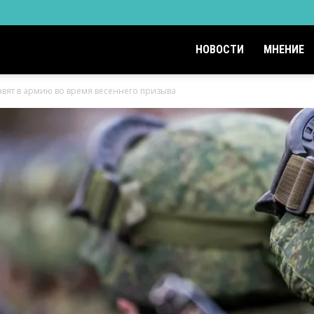
НОВОСТИ
МНЕНИЕ
вят в армию во время весеннего призыва