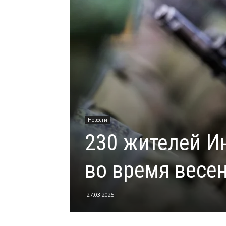
Новости
230 жителей И
во время весе
27.03.2025