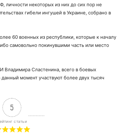
, личности некоторых из них до сих пор не
ятельствах гибели ингушей в Украине, собрано в
олее 60 военных из республики, которые к началу
либо самовольно покинувшими часть или место
И Владимира Сластенина, всего в боевых
а данный момент участвуют более двух тысяч
5
ейтинг статьи