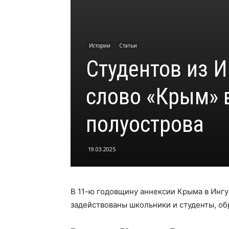
Истории
Статьи
Студентов из 
слово «Крым» 
полуострова
19.03.2025
В 11-ю годовщину аннексии Крыма в Инг
задействованы школьники и студенты, об