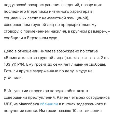
под угрозой распространения сведений, позорящих
последнего (переписка интимного характера в
социальных сетях с неизвестной женщиной),
совершенном группой лиц по предварительному
сговору, с применением насилия, в крупном размере»,
–
сообщили в Верховном суде.
Дело в отношении Чилиева возбуждено по статье
«Вымогательство группой лиц» (п.п. «а», «в», «г» ч. 2 ст.
163 УК РФ). Ему грозит до семи лет лишения свободы.
Есть ли другие задержанные по делу, в суде не
уточнили.
В Ингушетии силовиков нередко обвиняют в
совершении преступлений. Ранее четырех сотрудников
МВД из Малгобека
обвинили
в пытках задержанного и
получении взятки. Им грозит свыше 10 лет лишения