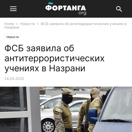
Home
Новости
ФСБ заявила об антитеррористических учениях в
Назрани
Новости
ФСБ заявила об
антитеррористических
учениях в Назрани
24.04.2025