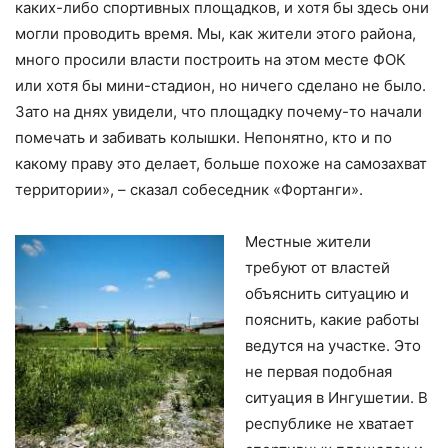
каких-либо спортивных площадков, и хотя бы здесь они
могли проводить время. Мы, как жители этого района,
много просили власти построить на этом месте ФОК
или хотя бы мини-стадион, но ничего сделано не было.
Зато на днях увидели, что площадку почему-то начали
помечать и забивать колышки. Непонятно, кто и по
какому праву это делает, больше похоже на самозахват
территории»,
– сказал собеседник «Фортанги».
Местные жители
требуют от властей
объяснить ситуацию и
пояснить, какие работы
ведутся на участке. Это
не первая подобная
ситуация в Ингушетии. В
республике не хватает