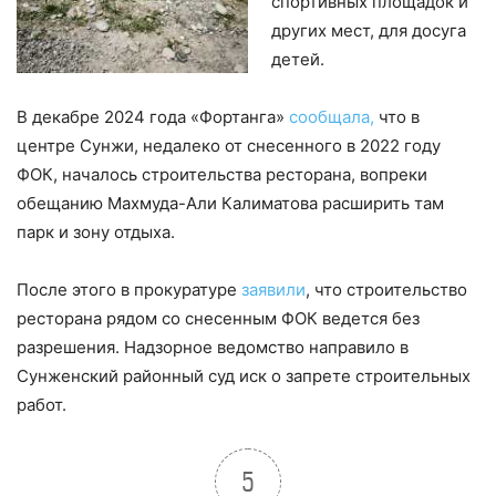
спортивных площадок и
других мест, для досуга
детей.
В декабре 2024 года «Фортанга»
сообщала,
что в
центре Сунжи, недалеко от снесенного в 2022 году
ФОК, началось строительства ресторана, вопреки
обещанию Махмуда-Али Калиматова расширить там
парк и зону отдыха.
После этого в прокуратуре
заявили
, что строительство
ресторана рядом со снесенным ФОК ведется без
разрешения. Надзорное ведомство направило в
Сунженский районный суд иск о запрете строительных
работ.
5