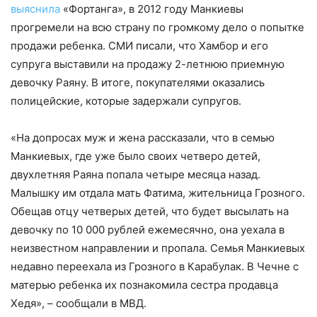
выяснила
«Фортанга», в 2012 году Манкиевы
прогремели на всю страну по громкому дело о попытке
продажи ребенка. СМИ писали, что Хамбор и его
супруга выставили на продажу 2-летнюю приемную
девочку Раяну. В итоге, покупателями оказались
полицейские, которые задержали супругов.
«На допросах муж и жена рассказали, что в семью
Манкиевых, где уже было своих четверо детей,
двухлетняя Раяна попала четыре месяца назад.
Малышку им отдала мать Фатима, жительница Грозного.
Обещав отцу четверых детей, что будет высылать на
девочку по 10 000 рублей ежемесячно, она уехала в
неизвестном направлении и пропала. Семья Манкиевых
недавно переехала из Грозного в Карабулак. В Чечне с
матерью ребенка их познакомила сестра продавца
Хедя»,
– сообщали в МВД.