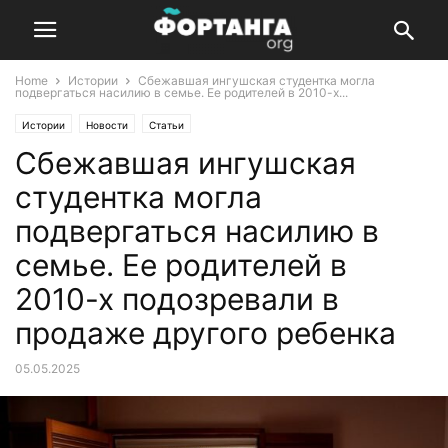
Home
Истории
Сбежавшая ингушская студентка могла
подвергаться насилию в семье. Ее родителей в 2010-х...
Истории
Новости
Статьи
Сбежавшая ингушская
студентка могла
подвергаться насилию в
семье. Ее родителей в
2010-х подозревали в
продаже другого ребенка
05.05.2025