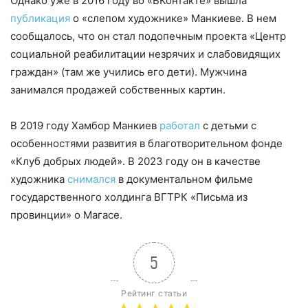
Однако уже в 2016 году во «ВКонтакте» вышла
публикация
о «слепом художнике» Манкиеве. В нем
сообщалось, что он стал подопечным проекта «Центр
социальной реабилитации незрячих и слабовидящих
граждан» (там же учились его дети). Мужчина
занимался продажей собственных картин.
В 2019 году Хамбор Манкиев
работал
с детьми с
особенностями развития в благотворительном фонде
«Клуб добрых людей». В 2023 году он в качестве
художника
снимался
в документальном фильме
государственного холдинга ВГТРК «Письма из
провинции» о Магасе.
5
Рейтинг статьи