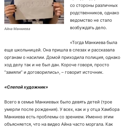
со стороны различных
родственников, однако
ведомство не стало
возбуждать дело.
Айна Манкиева
«Тогда Манкиева была
еще школьницей. Она пришла в слезах и рассказала
органам о насилии. Домой приходила полиция, однако
ход делу так и не был дан. Короче говоря, просто
“замяли” и договорились»,
– говорит источник.
«Слепой художник»
Всего в семье Манкиевых было девять детей (трое
умерли после рождения). У всех, как и у отца Хамбора
Манкиева есть проблемы со зрением. Именно этим
объясняется, что на видео Айна часто моргала. Как