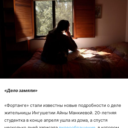
«Дело замяли»
«Фортанге» стали известны новые подробности о деле
жительницы Ингушетии Айны Манкиевой. 20-летняя
студентка в конце апреля ушла из дома, а спустя
несколько дней записала
видеообращение
, в котором