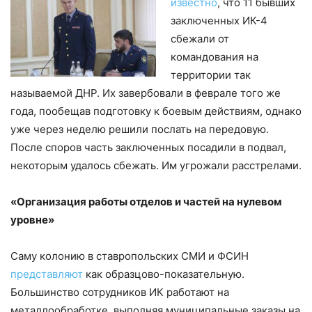
известно
, что 11 бывших
заключенных ИК-4
сбежали от
командования на
территории так
называемой ДНР. Их завербовали в феврале того же
года, пообещав подготовку к боевым действиям, однако
уже через неделю решили послать на передовую.
После споров часть заключенных посадили в подвал,
некоторым удалось сбежать. Им угрожали расстрелами.
«Организация работы отделов и частей на нулевом
уровне»
Саму колонию в ставропольских СМИ и ФСИН
представляют
как образцово-показательную.
Большинство сотрудников ИК работают на
металлообработке, выполняя муниципальные заказы на