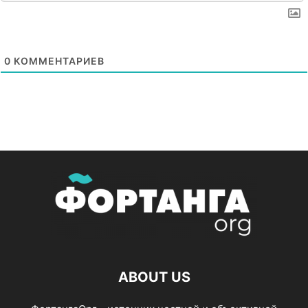
0
КОММЕНТАРИЕВ
ABOUT US