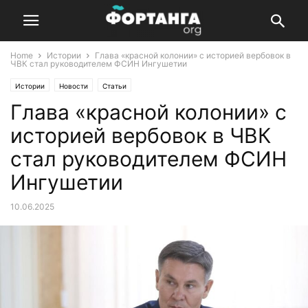
Home
Истории
Глава «красной колонии» с историей вербовок в
ЧВК стал руководителем ФСИН Ингушетии
Истории
Новости
Статьи
Глава «красной колонии» с
историей вербовок в ЧВК
стал руководителем ФСИН
Ингушетии
10.06.2025