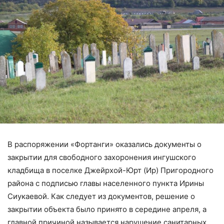
В распоряжении «Фортанги» оказались документы о
закрытии для свободного захоронения ингушского
кладбища в поселке Джейрхой-Юрт (Ир) Пригородного
района с подписью главы населенного пункта Ирины
Сиукаевой. Как следует из документов, решение о
закрытии объекта было принято в середине апреля, а
главной причиной называется нарушение санитарных