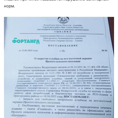
норм.