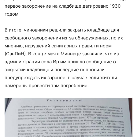
первое захоронение на кладбище датировано 1930
годом.
В итоге, чиновники решили закрыть кладбище для
свободного захоронения из-за обнаруженных, по их
мнению, нарушений санитарных правил и норм
(СанПиН). В конце мая в Миннаце заявляли, что из
администрации села Ир им пришло сообщение о
закрытии кладбища и последние попросили
предупреждать их заранее, в случае если жители
намерены провести там погребение.