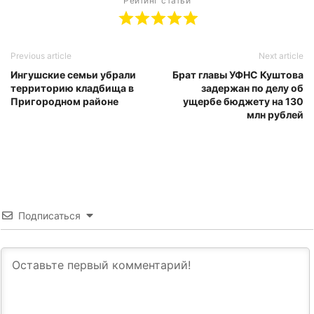
Рейтинг статьи
Previous article
Next article
Ингушские семьи убрали
Брат главы УФНС Куштова
территорию кладбища в
задержан по делу об
Пригородном районе
ущербе бюджету на 130
млн рублей
Подписаться